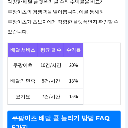
다양한 배달 플랫폼의 콜 수와 수익률을 비교해
쿠팡이츠의 경쟁력을 알아봅니다. 이를 통해 왜
쿠팡이츠가 초보자에게 적합한 플랫폼인지 확인할 수
있습니다.
배달 서비스
평균 콜 수
수익률
쿠팡이츠
10건/시간
20%
배달의 민족
8건/시간
18%
요기요
7건/시간
15%
쿠팡이츠 배달 콜 늘리기 방법 FAQ
5가지