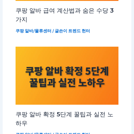
쿠팡 알바 급여 계산법과 숨은 수당 3
가지
쿠팡 알바/물류센터
/ 글쓴이
트렌드 헌터
쿠팡 알바 확정 5단계 꿀팁과 실전 노
하우