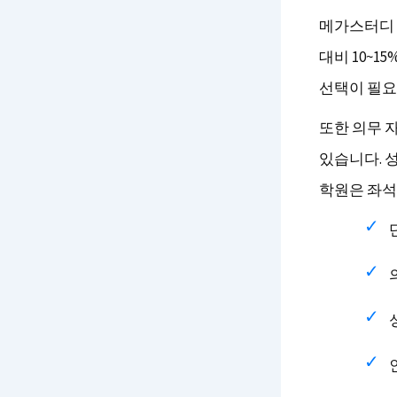
메가스터디 
대비 10~1
선택이 필요
또한 의무 
있습니다. 
학원은 좌석