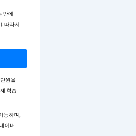
는 반에
). 따라서
 단원을
제 학습
 가능하며,
 네이버