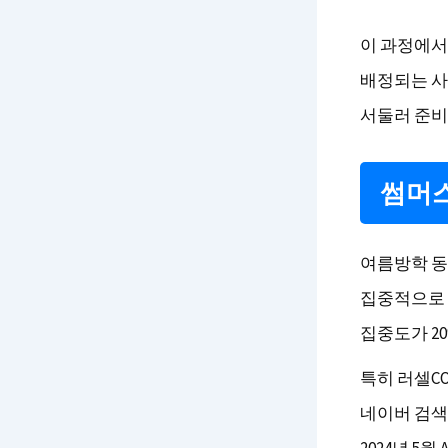
이 과정에서
배정되는 사
서둘러 준비
썸머스
여름방학 동
집중적으로 
집중도가 2
특히 러셀C
네이버 검색