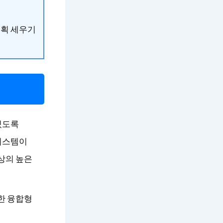
계획 세우기
있도록
시스템이
이상의 높은
한 융합형