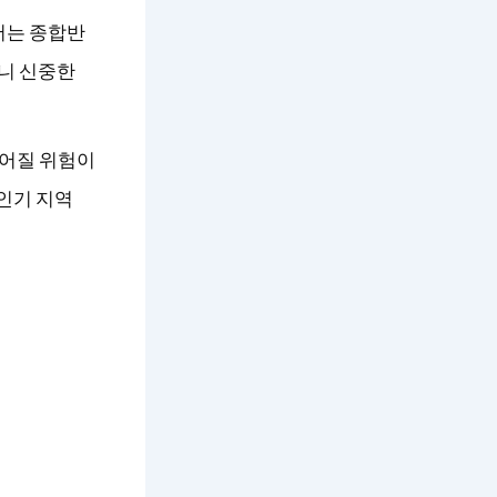
서는 종합반
으니 신중한
떨어질 위험이
 인기 지역