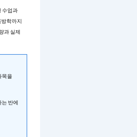
형 수업과
여름방학까지
색량과 실제
 과목을
하는 반에