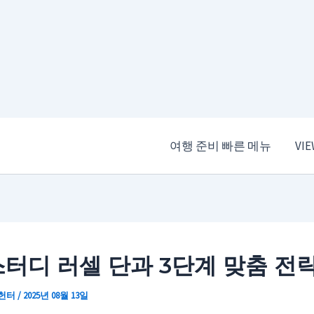
여행 준비 빠른 메뉴
VI
터디 러셀 단과 3단계 맞춤 전
 헌터
/
2025년 08월 13일