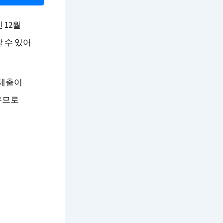
 12월
 수 있어
 제출이
우므로