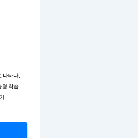
로 나타나,
맞춤형 학습
부가