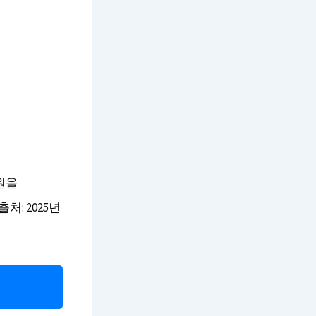
원을
: 2025년