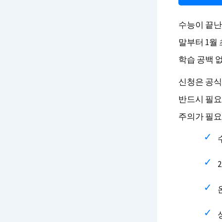
수능이 끝난
말부터 1월
학습 공백 
신청은 공식
반드시 필요
주의가 필요