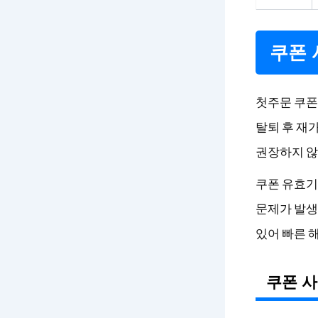
쿠폰 
첫주문 쿠폰
탈퇴 후 재
권장하지 않
쿠폰 유효기
문제가 발생
있어 빠른 해
쿠폰 사