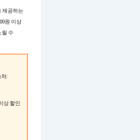
을 제공하는
00원 이상
노릴 수
처:
 이상 할인