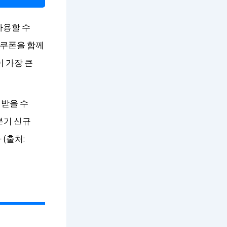
사용할 수
 쿠폰을 함께
이 가장 큰
 받을 수
분기 신규
(출처: