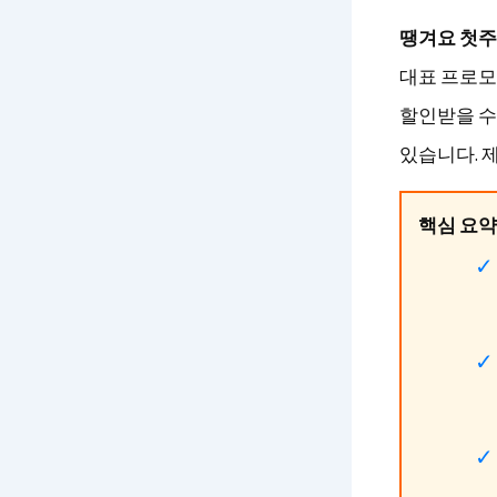
땡겨요 첫주
대표 프로모션
할인받을 수
있습니다. 
핵심 요약