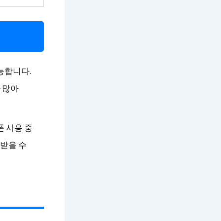
능합니다.
 많아
폰 사용 중
받을 수