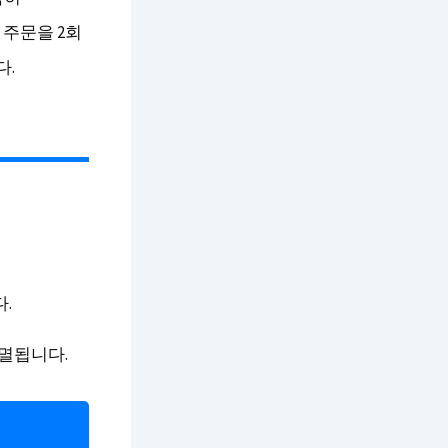
주문을 2회
다.
.
소멸됩니다.