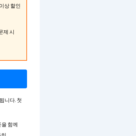
 이상 할인
문제 시
됩니다. 첫
폰을 함께
특히