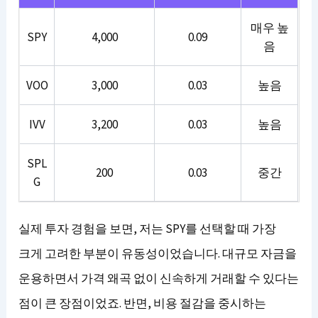
매우 높
SPY
4,000
0.09
음
VOO
3,000
0.03
높음
IVV
3,200
0.03
높음
SPL
200
0.03
중간
G
실제 투자 경험을 보면, 저는 SPY를 선택할 때 가장
크게 고려한 부분이 유동성이었습니다. 대규모 자금을
운용하면서 가격 왜곡 없이 신속하게 거래할 수 있다는
점이 큰 장점이었죠. 반면, 비용 절감을 중시하는