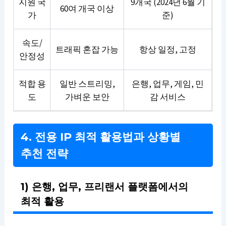
지원 국
9개국 (2024년 6월 기
60여 개국 이상
가
준)
속도/
트래픽 혼잡 가능
항상 일정, 고정
안정성
적합 용
일반 스트리밍,
은행, 업무, 게임, 민
도
가벼운 보안
감 서비스
4. 전용 IP 최적 활용법과 상황별
추천 전략
1) 은행, 업무, 프리랜서 플랫폼에서의
최적 활용