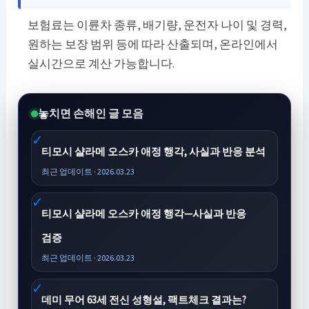
보험료는 이륜차 종류, 배기량, 운전자 나이 및 경력,
원하는 보장 범위 등에 따라 산출되며, 온라인에서
실시간으로 계산 가능합니다.
놓치면 손해인 글 모음
티모시 샬라메 오스카 애정 행각, 사실과 반응 분석
최근 업데이트 · 2026.03.23
티모시 샬라메 오스카 애정 행각—사실과 반응
검증
최근 업데이트 · 2026.03.23
데미 무어 63세 전신 성형설, 팩트체크 결과는?