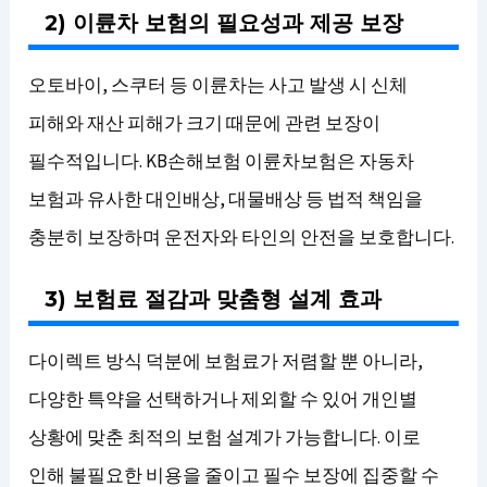
2) 이륜차 보험의 필요성과 제공 보장
오토바이, 스쿠터 등 이륜차는 사고 발생 시 신체
피해와 재산 피해가 크기 때문에 관련 보장이
필수적입니다. KB손해보험 이륜차보험은 자동차
보험과 유사한 대인배상, 대물배상 등 법적 책임을
충분히 보장하며 운전자와 타인의 안전을 보호합니다.
3) 보험료 절감과 맞춤형 설계 효과
다이렉트 방식 덕분에 보험료가 저렴할 뿐 아니라,
다양한 특약을 선택하거나 제외할 수 있어 개인별
상황에 맞춘 최적의 보험 설계가 가능합니다. 이로
인해 불필요한 비용을 줄이고 필수 보장에 집중할 수