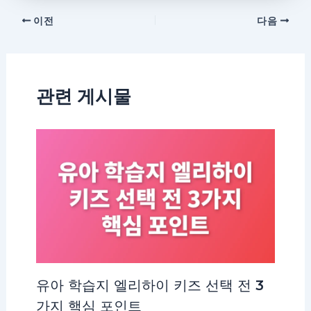
이전
다음
관련 게시물
유아 학습지 엘리하이 키즈 선택 전 3
가지 핵심 포인트