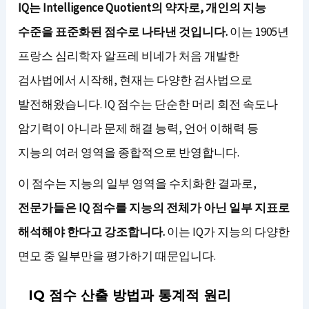
IQ는 Intelligence Quotient의 약자로, 개인의 지능
수준을 표준화된 점수로 나타낸 것입니다.
이는 1905년
프랑스 심리학자 알프레 비네가 처음 개발한
검사법에서 시작해, 현재는 다양한 검사법으로
발전해왔습니다. IQ 점수는 단순한 머리 회전 속도나
암기력이 아니라 문제 해결 능력, 언어 이해력 등
지능의 여러 영역을 종합적으로 반영합니다.
이 점수는 지능의 일부 영역을 수치화한 결과로,
전문가들은 IQ 점수를 지능의 전체가 아닌 일부 지표로
해석해야 한다고 강조합니다.
이는 IQ가 지능의 다양한
면모 중 일부만을 평가하기 때문입니다.
IQ 점수 산출 방법과 통계적 원리