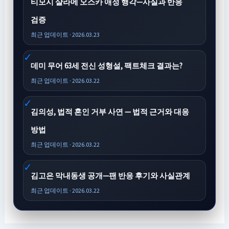
티모시 샬라메 오스카 애정 행각—사실과 반응
검증
최근 업데이트 · 2026.03.23
데미 무어 63세 전신 성형설, 팩트체크 결과는?
최근 업데이트 · 2026.03.22
김의성, 법적 혼인 거부 사연 — 법적 근거와 대응
방법
최근 업데이트 · 2026.03.22
김고은 막내동생 공개—팬 반응 후기와 사실관계
최근 업데이트 · 2026.03.22