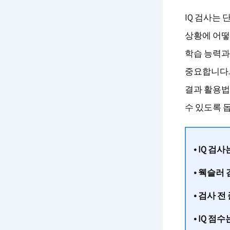
IQ 검사는 
상황에 어떻
학습 능력과
중요합니다. 
결과 활용법
수 있도록 
• IQ 
• 웩슬러
• 검사 
• IQ 