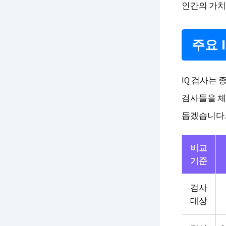
인간의 가치
주요 
IQ 검사는 
검사들을 체
돕겠습니다.
비교
기준
검사
대상