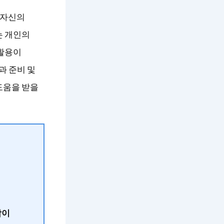
, 자신의
는 개인의
 활용이
과 준비 및
도움을 받을
각이