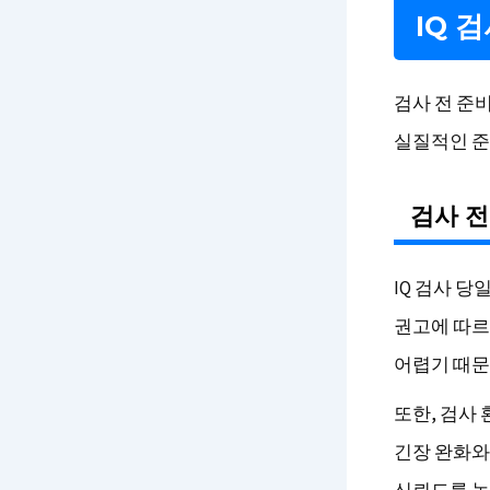
IQ 
검사 전 준비
실질적인 준
검사 전
IQ 검사 
권고에 따르
어렵기 때문
또한, 검사
긴장 완화와
신뢰도를 높