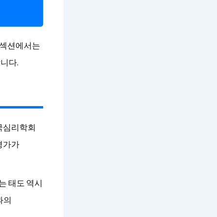
이 섹션에서는
니다.
한국심리학회
평가가
는 태도 역시
과의