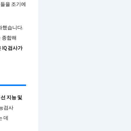
이들을 조기에
화했습니다.
을 종합해
 IQ 검사가
계선 지능 및
지능검사
는 데