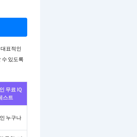
는 대표적인
 수 있도록
 무료 IQ
테스트
인 누구나