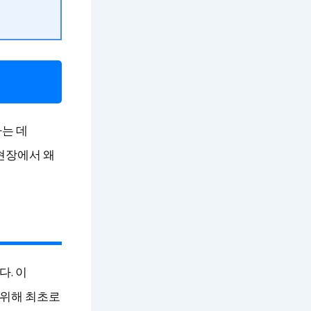
하는 데
현장에서 왜
다. 이
 위해 최초로