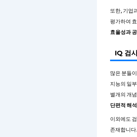
또한, 기업
평가하여 효
효율성과 공
IQ 검
많은 분들이
지능의 일부
별개의 개념
단편적 해석
이외에도 검
존재합니다.