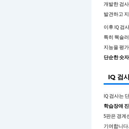
개발한 검사
발견하고 지
이후 IQ 
특히 웩슬러 
지능을 평가
단순한 숫자
IQ 검
IQ 검사는
학습장애 진
5판은 경계
기여합니다.