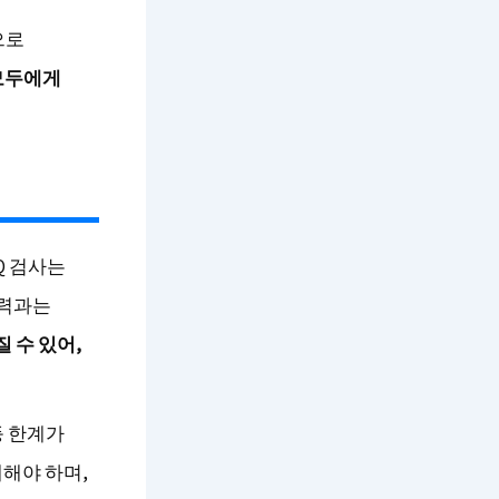
으로
모두에게
Q 검사는
능력과는
 수 있어,
등 한계가
해야 하며,