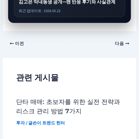
김고은 막내동생 공개—팬 반응 후기와 사실관계
최근 업데이트 · 2026.03.22
이전
다음
관련 게시물
단타 매매: 초보자를 위한 실전 전략과
리스크 관리 방법 7가지
투자
/ 글쓴이
트렌드 헌터