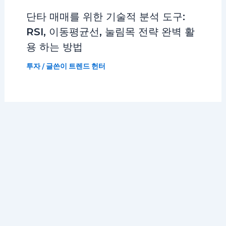
단타 매매를 위한 기술적 분석 도구:
RSI, 이동평균선, 눌림목 전략 완벽 활
용 하는 방법
투자
/ 글쓴이
트렌드 헌터