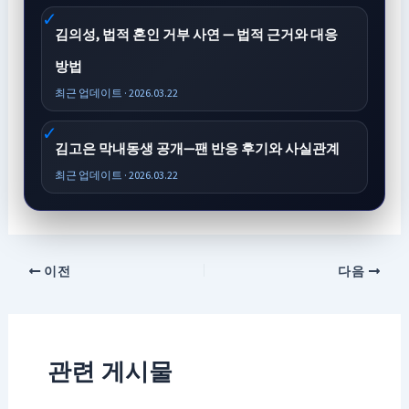
김의성, 법적 혼인 거부 사연 — 법적 근거와 대응
방법
최근 업데이트 · 2026.03.22
김고은 막내동생 공개—팬 반응 후기와 사실관계
최근 업데이트 · 2026.03.22
이전
다음
관련 게시물