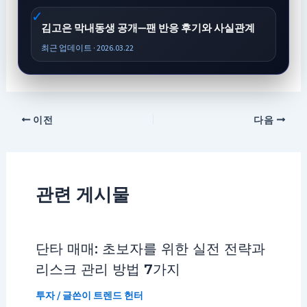
김고은 막내동생 공개—팬 반응 후기와 사실관계
최근 업데이트 · 2026.03.22
이전
다음
관련 게시물
단타 매매: 초보자를 위한 실전 전략과
리스크 관리 방법 7가지
투자
/ 글쓴이
트렌드 헌터