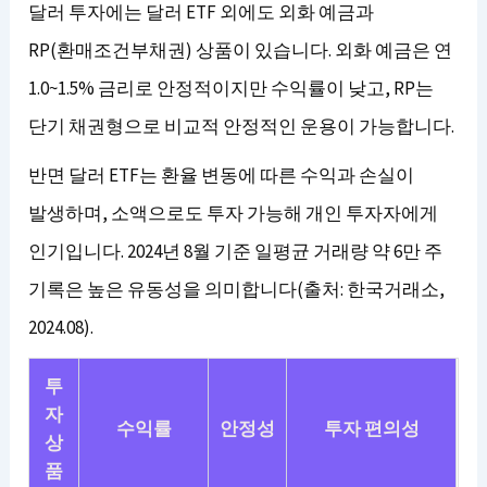
달러 투자에는 달러 ETF 외에도 외화 예금과
RP(환매조건부채권) 상품이 있습니다. 외화 예금은 연
1.0~1.5% 금리로 안정적이지만 수익률이 낮고, RP는
단기 채권형으로 비교적 안정적인 운용이 가능합니다.
반면 달러 ETF는 환율 변동에 따른 수익과 손실이
발생하며, 소액으로도 투자 가능해 개인 투자자에게
인기입니다. 2024년 8월 기준 일평균 거래량 약 6만 주
기록은 높은 유동성을 의미합니다(출처: 한국거래소,
2024.08).
투
자
수익률
안정성
투자 편의성
상
품