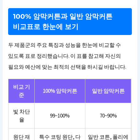
100% 암막커튼과 일반 암막커튼
비교표로 한눈에 보기
두 제품군의 주요 특징과 성능을 한눈에 비교할 수
있도록 표로 정리했습니다. 이 표를 참고해 자신의
필요와 예산에 맞는 최적의 선택을 하시길 바랍니다.
비교 기
100% 암막커튼
일반 암막커튼
준
빛 차단
99~100%
70~90%
율
원단 재
특수 코팅 원단, 다
일반 코튼, 폴리에