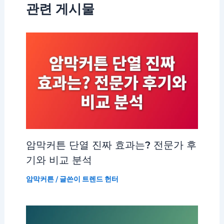
관련 게시물
암막커튼 단열 진짜 효과는? 전문가 후
기와 비교 분석
암막커튼
/ 글쓴이
트렌드 헌터