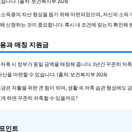
습니다. (출처: 보건복지부 2024)
저소득층의 자산 형성을 돕기 위해 마련되었으며, 자신의 소득 
해 신청하는 것이 중요합니다. 혹시 내 조건에 맞는지 확인해 본
용과 매칭 지원금
저축 시 정부가 동일 금액을 매칭해 줍니다. 3년간 꾸준히 저
자산을 마련할 수 있습니다. (출처: 보건복지부 2024)
원금은 자활을 위한 큰 힘이 되며, 생활 속 저축 습관 형성에도 
떻게 하면 꾸준히 저축할 수 있을까요?
 포인트