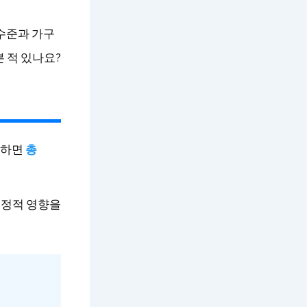
수준과 가구
 적 있나요?
축하면
총
긍정적 영향을