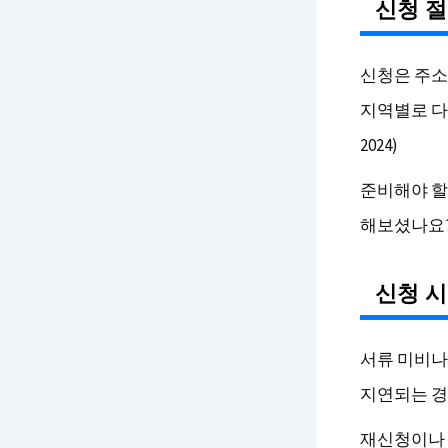
신청 절
신청은 주소
지역별로 다
2024)
준비해야 할
해보셨나요
신청 시
서류 미비나
지연되는 경우
재신청이나 