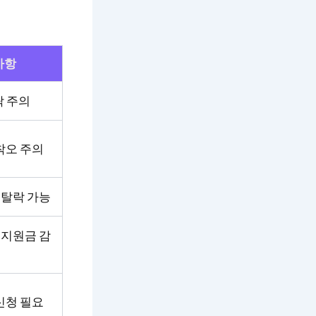
사항
락 주의
착오 주의
 탈락 가능
 지원금 감
신청 필요