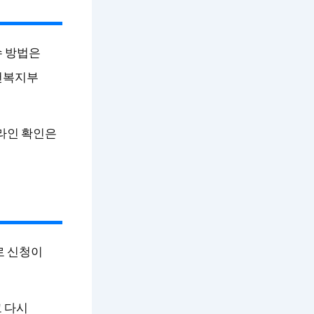
수 방법은
보건복지부
온라인 확인은
로 신청이
 다시