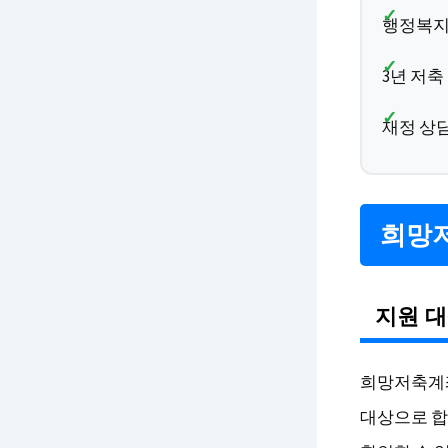
행정복지
3년 저축
재정 상
희망
지원 대
희망저축계
대상으로 합니