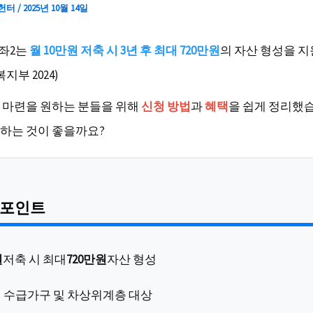
 헌터
/
2025년 10월 14일
좌2는
월 10만원 저축 시 3년 후 최대 720만원
의 자산 형성을 지
지부 2024)
 마련을 원하는 분들을 위해
신청 방법
과
혜택
을 쉽게 정리했습
하는 것이 좋을까요?
 포인트
원
저축 시 최대
720만원
자산 형성
 수급가구 및 차상위계층 대상