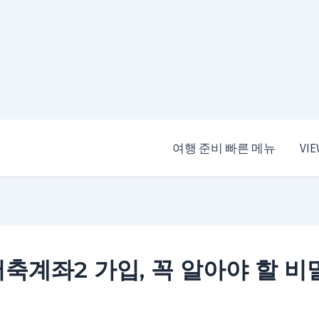
여행 준비 빠른 메뉴
VI
축계좌2 가입, 꼭 알아야 할 비