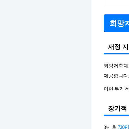
희망저
재정 지
희망저축계좌
제공합니다. 
이런 부가 
장기적 
3년 후
720