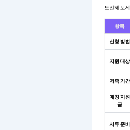
도전해 보세
항목
신청 방법
지원 대상
저축 기간
매칭 지원
금
서류 준비