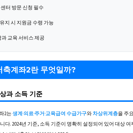
센터 방문 신청 필수
 유지 시 지원금 수령 가능
담과 교육 서비스 제공
저축계좌2란 무엇일까?
상과 소득 기준
좌2는
생계·의료·주거·교육급여 수급가구
와
차상위계층
을 주
다. 2024년 기준, 소득 기준이 명확히 설정되어 있어 대상 