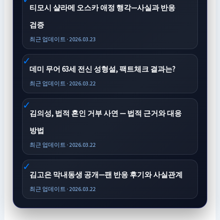
티모시 샬라메 오스카 애정 행각—사실과 반응
검증
최근 업데이트 · 2026.03.23
데미 무어 63세 전신 성형설, 팩트체크 결과는?
최근 업데이트 · 2026.03.22
김의성, 법적 혼인 거부 사연 — 법적 근거와 대응
방법
최근 업데이트 · 2026.03.22
김고은 막내동생 공개—팬 반응 후기와 사실관계
최근 업데이트 · 2026.03.22