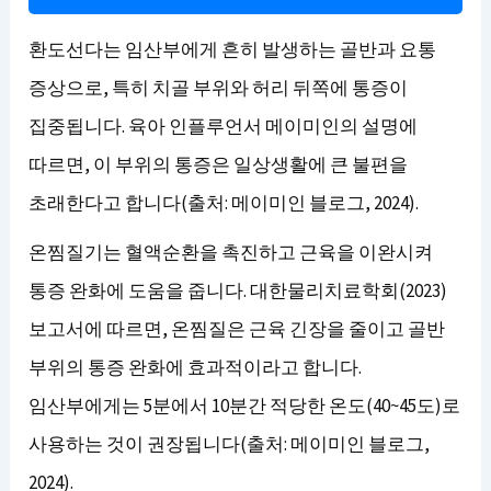
환도선다는 임산부에게 흔히 발생하는 골반과 요통
증상으로, 특히 치골 부위와 허리 뒤쪽에 통증이
집중됩니다. 육아 인플루언서 메이미인의 설명에
따르면, 이 부위의 통증은 일상생활에 큰 불편을
초래한다고 합니다(출처: 메이미인 블로그, 2024).
온찜질기는 혈액순환을 촉진하고 근육을 이완시켜
통증 완화에 도움을 줍니다. 대한물리치료학회(2023)
보고서에 따르면, 온찜질은 근육 긴장을 줄이고 골반
부위의 통증 완화에 효과적이라고 합니다.
임산부에게는 5분에서 10분간 적당한 온도(40~45도)로
사용하는 것이 권장됩니다(출처: 메이미인 블로그,
2024).