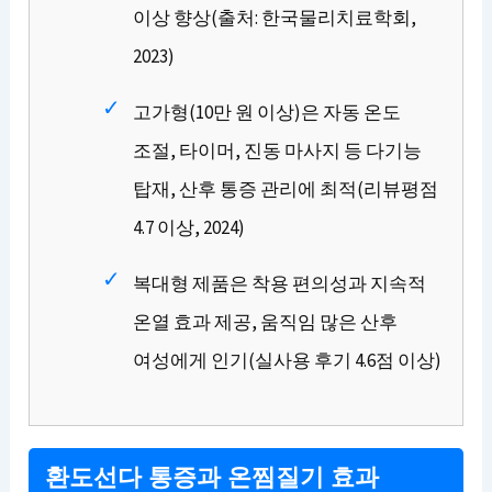
이상 향상(출처: 한국물리치료학회,
2023)
고가형(10만 원 이상)은 자동 온도
조절, 타이머, 진동 마사지 등 다기능
탑재, 산후 통증 관리에 최적(리뷰평점
4.7 이상, 2024)
복대형 제품은 착용 편의성과 지속적
온열 효과 제공, 움직임 많은 산후
여성에게 인기(실사용 후기 4.6점 이상)
환도선다 통증과 온찜질기 효과