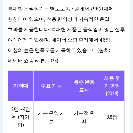
복대형 온찜질기는 별도로 3만 원에서 7만 원대에
형성되어 있으며, 착용 편의성과 지속적인 온열
효과를 제공합니다. 복대형 제품은 움직임이 많은 산후
여성에게 적합하며, 네이버 쇼핑 후기에서 4.6점
이상의 높은 만족도를 기록하고 있습니다(출처:
네이버 쇼핑 리뷰, 2024).
사용 후
통증 완화
가격대
주요 기능
기 평점
효과
(2024)
2만 ~ 4만
기본 온열 기
기본적 완
원 (저가
3.8점
능
화
형)