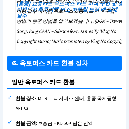
홍콩 #옥토퍼스 #교통카드 안녕하세요. 오늘은 홍콩
[홍콩] 교통카드 옥토퍼스 카드 시내 구입 및 충전
방법! 팁! 홍콩여행 버스 지하철 트램 배 탈때
여행 필수 아이템 옥토퍼스 교통카드 시내 구입
필수
방법과 충전 방법을 알아보겠습니다. [BGM – Traveller]
Song: King CAAN – Silence feat. James Ty (Vlog No
Copyright Music) Music promoted by Vlog No Copyright
Music. Video Link: https://youtu.be/W9NWSCAq7CM
6lqS34C4DCg Song: LiQWYD – Summer Nights (Vlog No
6. 옥토퍼스 카드 환불 절차
Copyright Music) Music provided by Vlog No Copyright
Music.
일반 옥토퍼스 카드 환불
환불 장소
: MTR 고객 서비스 센터, 홍콩 국제공항
AEL 역
환불 금액
: 보증금 HKD 50 + 남은 잔액