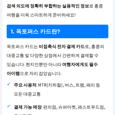
검색 의도에 정확히 부합하는 실용적인 정보
로 홍콩
여행을 더욱 스마트하게 준비하세요!
1. 옥토퍼스 카드란?
옥토퍼스 카드는
비접촉식 전자 결제 카드
로, 홍콩의
대중교통 및 다양한 상점에서 간편하게 결제할 수
있습니다. 현지인뿐만 아니라
여행자에게도 필수
아이템
으로 자리 잡았습니다.
주요 사용처
: MTR(지하철), 버스, 트램, 페리 등
모든 대중교통
결제 가능 매장
: 편의점, 슈퍼마켓, 패스트푸드점,