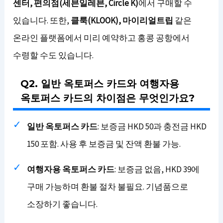
센터, 편의점(세븐일레븐, Circle K)
에서 구매할 수
있습니다. 또한,
클룩(KLOOK), 마이리얼트립
같은
온라인 플랫폼에서 미리 예약하고 홍콩 공항에서
수령할 수도 있습니다.
Q2. 일반 옥토퍼스 카드와 여행자용
옥토퍼스 카드의 차이점은 무엇인가요?
일반 옥토퍼스 카드
: 보증금 HKD 50과 충전금 HKD
150 포함. 사용 후 보증금 및 잔액 환불 가능.
여행자용 옥토퍼스 카드
: 보증금 없음, HKD 39에
구매 가능하며 환불 절차 불필요. 기념품으로
소장하기 좋습니다.