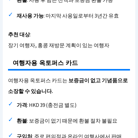
환불
: 사용 후 남은 잔액과 보증금 환불 가능
재사용 가능
: 마지막 사용일로부터 3년간 유효
추천 대상
:
장기 여행자, 홍콩 재방문 계획이 있는 여행자
여행자용 옥토퍼스 카드
여행자용 옥토퍼스 카드는
보증금이 없고 기념품으로
소장할 수 있습니다.
가격
: HKD 39 (충전금 별도)
환불
: 보증금이 없기 때문에 환불 절차 불필요
구입처
: 주로 편의점과 온라인 여행사에서 판매