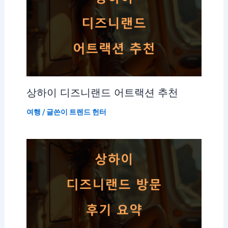
상하이 디즈니랜드 어트랙션 추천
여행
/ 글쓴이
트렌드 헌터