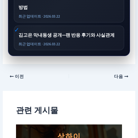
방법
최근 업데이트 · 2026.03.22
김고은 막내동생 공개—팬 반응 후기와 사실관계
최근 업데이트 · 2026.03.22
이전
다음
관련 게시물