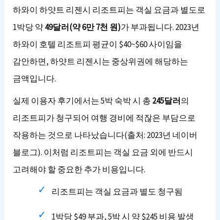
하와이 하얏트 리젠시 리조트피는 객실 요금과 별도로
1박당 약
49달러(약 6만 7천 원)
가 부과됩니다. 2023년
하와이 호텔 리조트피 평균이 $40~$60 사이임을
감안하면, 하얏트 리젠시는 중상위권에 해당하는
금액입니다.
실제 이용자 후기에서는 5박 숙박 시 총
245달러
의
리조트피가 청구되어 여행 경비에 적잖은 부담으로
작용하는 것으로 나타났습니다(출처: 2023년 네이버
블로그). 이처럼 리조트피는 객실 요금 외에 반드시
고려해야 할 중요한 추가 비용입니다.
리조트피는 객실 요금과 별도 청구됨
1박당 $49 부과, 5박 시 약 $245 비용 발생