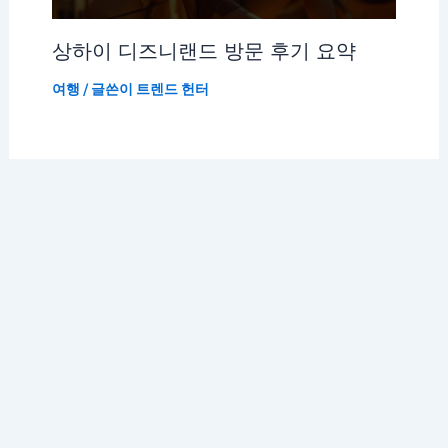
상하이 디즈니랜드 방문 후기 요약
여행
/ 글쓴이
트렌드 헌터