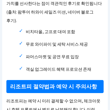
가치를 선사한다는 점이 객관적인 후기로 확인됩니다
(출처: 팜투어 하와이 세일즈 미션, 네이버 블로그
후기).
비치타올, 고프로 대여 포함
무료 와이파이 및 세탁 서비스 제공
파머스마켓 및 공연 무료 입장
객실 업그레이드 혜택 프로모션 존재
리조트피 절약법과 예약 시 주의사항
리조트피는 예약 시 미리 결제할 수 없으며, 체크아웃
시 호텔 프론트에서 별도로 납부해야 합니다. 이런