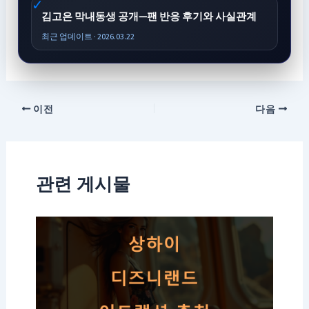
김고은 막내동생 공개—팬 반응 후기와 사실관계
최근 업데이트 · 2026.03.22
이전
다음
관련 게시물