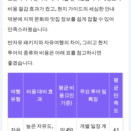
비용 절감 효과가 컸고, 현지 가이드의 세심한 안내
덕분에 지역 문화와 맛집 정보를 쉽게 접할 수 있어
만족스러웠습니다.
반자유 패키지와 자유여행의 차이, 그리고 현지
투어의 종류와 비용은 아래 표를 참고하시면
좋겠습니다.
평
평균 비
균
여행
비용 대비 효
주요 투어 및
용 (1인
만
유형
과
특징
기준)
족
도
높은 자유도,
개별 일정 계
자유
약 450
4.3