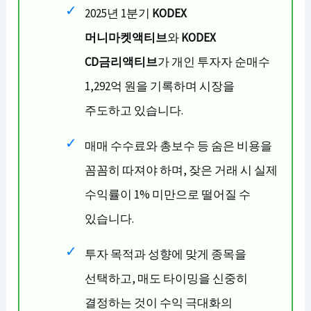
2025년 1분기
KODEX
머니마켓액티브
와
KODEX
CD금리액티브
가 개인 투자자 순매수
1,292억 원을 기록하며 시장을
주도하고 있습니다.
매매 수수료와 총보수 등 숨은 비용을
꼼꼼히 따져야 하며, 잦은 거래 시 실제
수익률이 1% 미만으로 떨어질 수
있습니다.
투자 목적과 성향에 맞게 종목을
선택하고, 매도 타이밍을 신중히
결정하는 것이 수익 극대화의