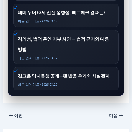
데미 무어 63세 전신 성형설, 팩트체크 결과는?
최근 업데이트 · 2026.03.22
김의성, 법적 혼인 거부 사연 — 법적 근거와 대응
방법
최근 업데이트 · 2026.03.22
김고은 막내동생 공개—팬 반응 후기와 사실관계
최근 업데이트 · 2026.03.22
이전
다음