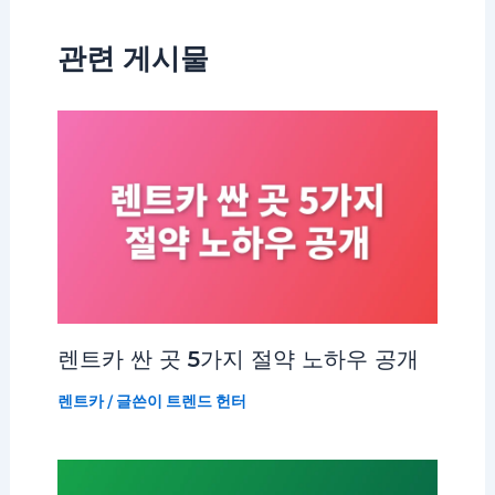
관련 게시물
렌트카 싼 곳 5가지 절약 노하우 공개
렌트카
/ 글쓴이
트렌드 헌터