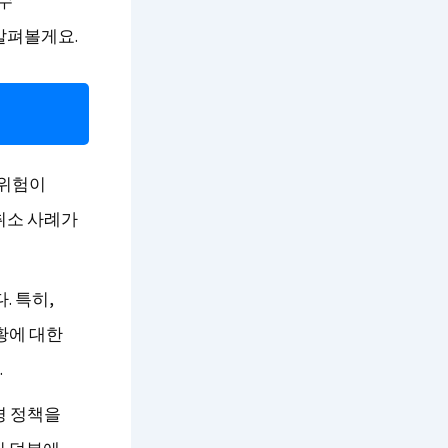
 수
살펴볼게요.
 위험이
취소 사례가
. 특히,
황에 대한
.
경 정책을