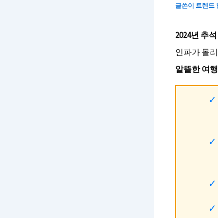
글쓴이
트렌드
2024년 추
인파가 몰리
알뜰한 여행