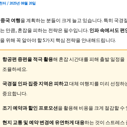
 헌터
/
2025년 08월 20일
석 중국 여행
을 계획하는 분들이 크게 늘고 있습니다. 특히 국경
는 만큼, 혼잡을 피하는 전략은 필수입니다.
인파 속에서도 편
을 위해 꼭 알아야 할 5가지 핵심 전략을 안내해드립니다.
항공편 증편을 적극 활용
해 혼잡 시간대를 피해 출발 일정을
조율하세요.
국경절 인파 집중 지역은 피하고
대체 여행지를 미리 선정하
중요합니다.
조기 예약과 할인 프로모션
을 활용해 비용을 크게 절감할 수
현지 교통 및 예약 변경에 유연하게 대응
하는 것이 스트레스