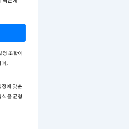
비 덕분에
일정 조합이
이며,
일정에 맞춘
휴식을 균형