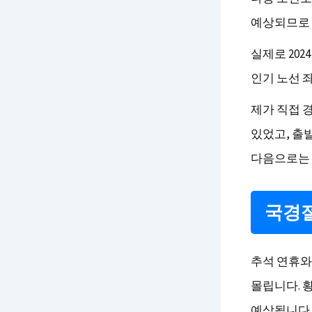
예상되므로 
실제로 202
인기 노선 좌
제가 직접 
있었고, 출
다음으로는 
국경절
추석 연휴와
몰립니다. 
예상됩니다.