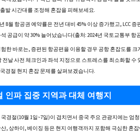
출발 시간대를 조정해 혼잡을 피해보세요.
4년 8월 항공권 예약률은 전년 대비 45% 이상 증가했고, LCC 
석 공급이 약 30% 늘어났습니다(출처: 2024년 국토교통부 항공
경험한 바로는, 증편된 항공편을 이용할 경우 공항 혼잡도를 크
발 전날 사전 체크인과 좌석 지정으로 스트레스를 최소화할 수 
국경절 현지 혼잡 문제를 살펴보겠습니다.
 인파 집중 지역과 대체 여행지
 국경절(10월 1일~7일)이 겹치면서 중국 주요 관광지에는 엄
황산, 상하이, 베이징 등은 현지 여행객까지 포함해 극심한 혼