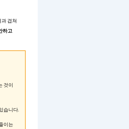
절과 겹쳐
안하고
는 것이
 있습니다.
 줄이는