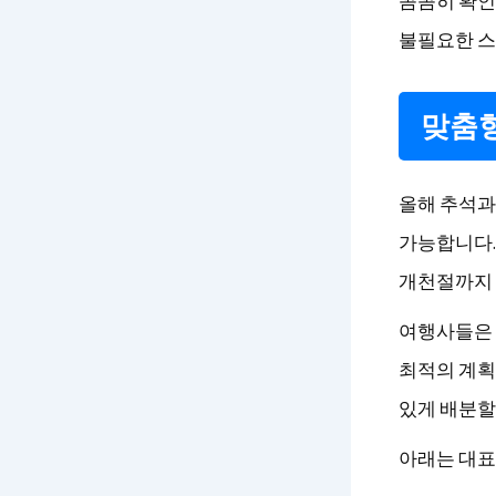
꼼꼼히 확인
불필요한 스
맞춤형
올해 추석과
가능합니다. 
개천절까지 
여행사들은 
최적의 계획
있게 배분할
아래는 대표