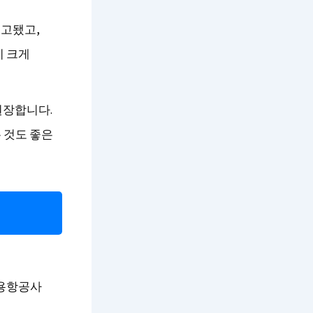
보고됐고,
이 크게
권장합니다.
 것도 좋은
비용항공사