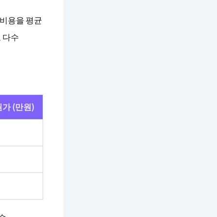
 비용을 평균
도 다수
가 (만원)