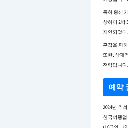
특히 황산 
상하이 2박
지연되었다고
혼잡을 피하
또한, 상대
전략입니다.
예약 
2024년 추
한국여행업협
(LCC)의 