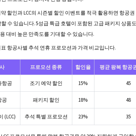
예약 할인과 LCC의 시즌별 할인 이벤트를 적극 활용하면 항공권
절감할 수 있습니다. 5성급 특급 호텔이 포함된 고급 패키지 상품
용 대비 높은 만족도를 기대할 수 있습니다.
대표 항공사별 추석 연휴 프로모션과 가격 비교입니다.
사
프로모션 종류
할인율
평균 왕복 항공권
나항공
조기 예약 할인
15%
45
항공
패키지 할인
18%
48
(LCC)
추석 특별 프로모션
23%
35