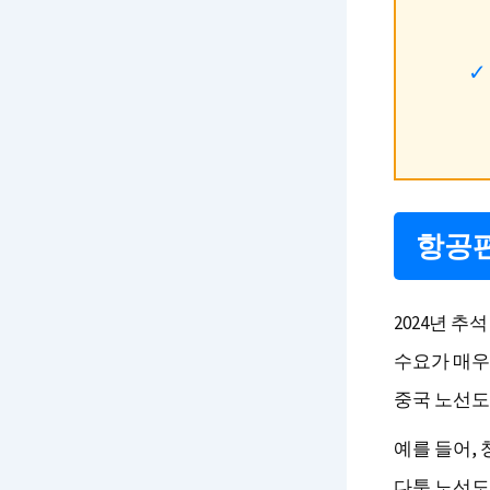
항공편
2024년 추
수요가 매우
중국 노선도
예를 들어,
다퉁 노선도