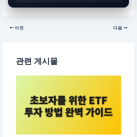
이전
다음
관련 게시물