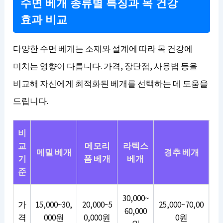
수면 베개 종류별 특징과 목 건강
효과 비교
다양한 수면 베개는 소재와 설계에 따라 목 건강에
미치는 영향이 다릅니다. 가격, 장단점, 사용법 등을
비교해 자신에게 최적화된 베개를 선택하는 데 도움을
드립니다.
비
교
메모리
라텍스
메밀 베개
경추 베개
기
폼 베개
베개
준
30,000~
가
15,000~30,
20,000~5
25,000~70,00
60,000
격
000원
0,000원
0원