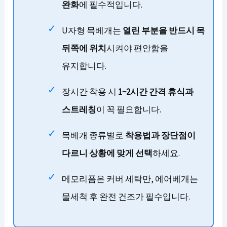
완화
에 필수적입니다.
U자형 목베개는
열린 부분을 반드시 목
뒤쪽에 위치
시켜야 편안함을
유지합니다.
장시간 착용 시
1~2시간 간격 휴식과
스트레칭
이 꼭 필요합니다.
목베개 종류별로
착용법과 장단점이
다르니 상황에 맞게 선택
하세요.
메모리폼은 커버 세탁만, 에어베개는
물세척 후 완전 건조가 필수입니다.