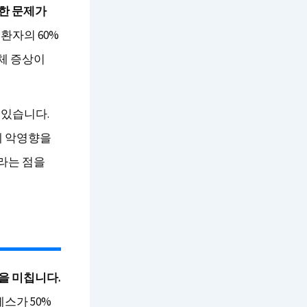
각한 문제가
환자의 60%
신체 증상이
 있습니다.
에 악영향을
기라는 점을
을 미칩니다.
스가 50%