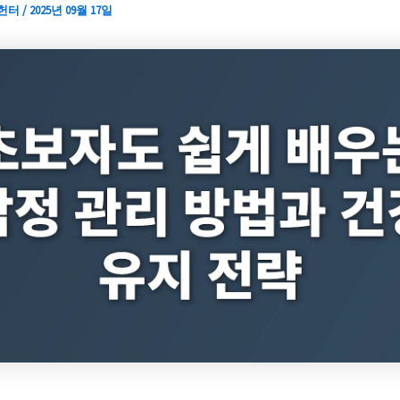
 헌터
/
2025년 09월 17일