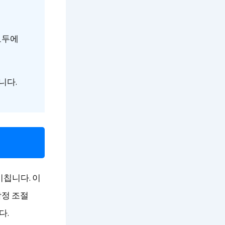
모두에
니다.
미칩니다. 이
감정 조절
다.