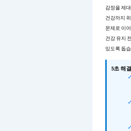
감정을 제대
건강까지 위
문제로 이어
건강 유지 
있도록 돕습
5초 해