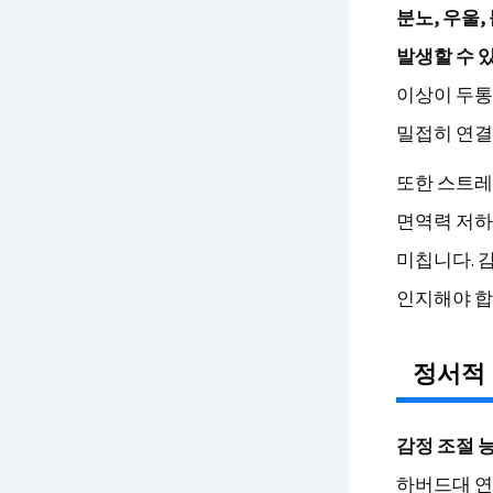
분노, 우울
발생할 수 
이상이 두통
밀접히 연결
또한 스트레
면역력 저하
미칩니다. 
인지해야 합
정서적 
감정 조절 
하버드대 연