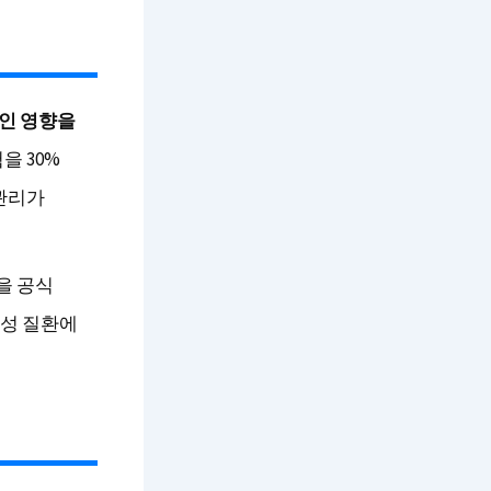
인 영향을
을 30%
 관리가
을 공식
만성 질환에