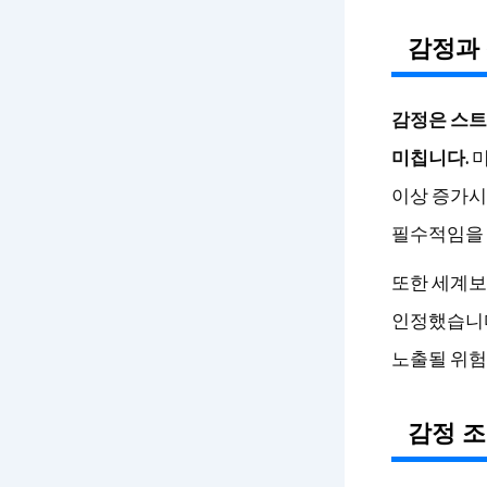
감정과
감정은 스트
미칩니다.
미
이상 증가시
필수적임을 
또한 세계보
인정했습니다
노출될 위험
감정 조