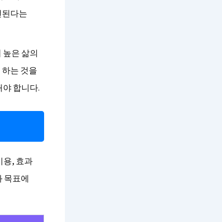
선된다는
더 높은 삶의
 하는 것을
야 합니다.
비용, 효과
과 목표에