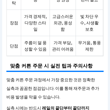
탁
가격 경제적,
고급스러운
빛 차단 우
장점
다양한 스타
외관, 풍성
수, 사생활
일
함
보호
주름이 덜 풍
가격 부담,
무거움, 통풍
단점
성할 수 있음
관리 어려움
제한
맞춤 커튼 주문 시 실전 팁과 주의사항
맞춤 커튼 주문 과정에서 가장 중요한 것은 정확한
실측과 꼼꼼한 점검입니다. 이를 통해 재주문과 추가
비용 발생을 막을 수 있습니다.
실측 시에는 반드시
레일의 끝단부터 끝단까지