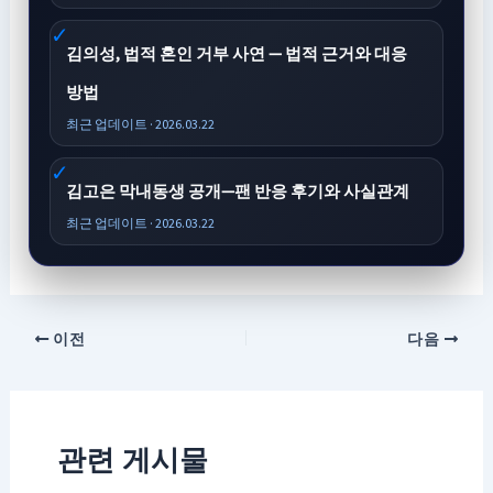
김의성, 법적 혼인 거부 사연 — 법적 근거와 대응
방법
최근 업데이트 · 2026.03.22
김고은 막내동생 공개—팬 반응 후기와 사실관계
최근 업데이트 · 2026.03.22
이전
다음
관련 게시물