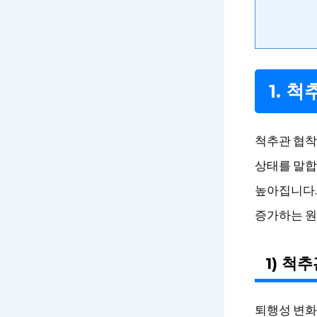
1. 
척추관 협착
상태를 말합
높아집니다.
증가하는 원
1) 척
퇴행성 변화