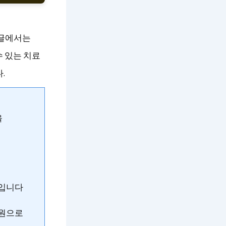
 글에서는
 있는 치료
.
을
법입니다
병원으로