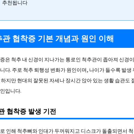
추천됩니다
척추관 협착증 기본 개념과 원인 이해
증은 척추 내 신경이 지나가는 통로인 척추관이 좁아져 신경이
니다. 주로 척추 퇴행성 변화가 원인이며, 나이가 들수록 발생
 하지만 현대의 잘못된 자세나 장시간 앉아 있는 생활 습관도 
인입니다.
추관 협착증 발생 기전
로 인해 척추뼈와 인대가 두꺼워지고 디스크가 돌출되면서 