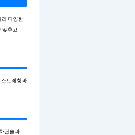
따라 다양한
을 맞추고
인 스트레칭과
경차단술과