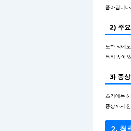
좁아집니다.
2) 주
노화 외에도 
특히 앉아 
3) 증
초기에는 허
증상까지 진
2. 