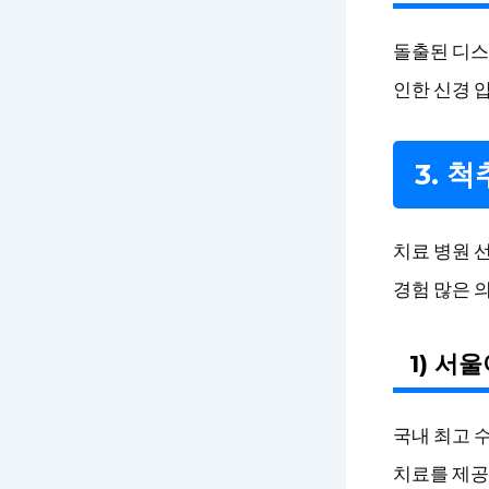
돌출된 디스
인한 신경 
3. 
치료 병원 
경험 많은 
1) 서
국내 최고 
치료를 제공