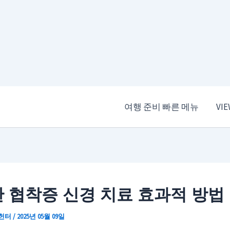
여행 준비 빠른 메뉴
VI
 협착증 신경 치료 효과적 방법
 헌터
/
2025년 05월 09일