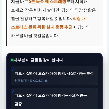
지금 바로
5분 목·어깨 스트레칭
부터 시작해
보세요. 작은 변화가 쌓이면, 당신의 직장 생활은
훨씬 건강하고 행복해질 것입니다.
직장 내
스트레스 완화 위한 실내 운동 추천
이 당신의
하루를 바꿀 첫걸음입니다.
대부분 이 글들을 같이 봅니다
티모시 샬라메 오스카 애정 행각, 사실과 반응 분석
최근 업데이트 · 2026.03.23
티모시 샬라메 오스카 애정 행각—사실과 반응
검증