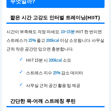
무엇일까?
짧은 시간 고강도 인터벌 트레이닝(HIIT)
시간이 부족해도 걱정 마세요.
10~15분
HIIT 한 번이면
스트레스가
25%
줄고
200kcal
이상 소모됩니다. 사무실
근처 작은 공간만 있으면 충분합니다.
HIIT 15분 시
200kcal
소모
스트레스 지수
25%
감소 데이터
사무실 근처 공간 활용 팁 제공
간단한 목·어깨 스트레칭 루틴