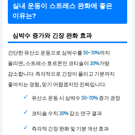
실내 운동이 스트레스 완화에 좋은
이유는?
심박수 증가와 긴장 완화 효과
간단한 유산소 운동으로 심박수를
50~70%
까지
올리면, 스트레스 호르몬인 코티솔이
20%
가량
감소합니다. 즉각적으로 긴장이 풀리고 기분까지
좋아지는 경험, 믿기 어렵겠지만 진짜입니다.
유산소 운동 시 심박수
50~70%
증가 권장
코티솔 수치
20%
감소 연구 결과
즉각적 긴장 완화 및 기분 개선 효과