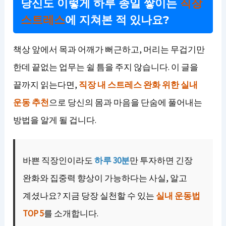
당신도 이렇게 하루 종일 쌓이는
직장
스트레스
에 지쳐본 적 있나요?
책상 앞에서 목과 어깨가 뻐근하고, 머리는 무겁기만
한데 끝없는 업무는 쉴 틈을 주지 않습니다. 이 글을
끝까지 읽는다면,
직장 내 스트레스 완화 위한 실내
운동 추천
으로 당신의 몸과 마음을 단숨에 풀어내는
방법을 알게 될 겁니다.
바쁜 직장인이라도
하루 30분
만 투자하면 긴장
완화와 집중력 향상이 가능하다는 사실, 알고
계셨나요? 지금 당장 실천할 수 있는
실내 운동법
TOP 5
를 소개합니다.