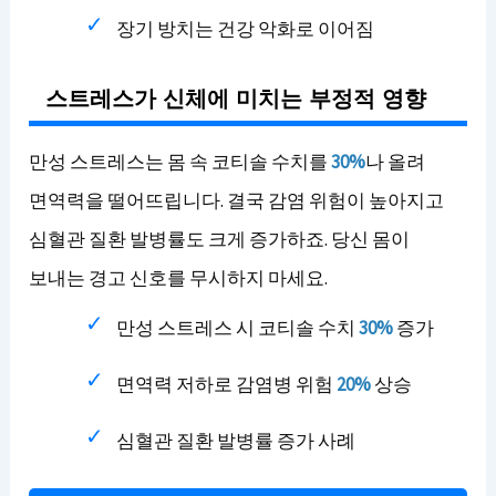
장기 방치는 건강 악화로 이어짐
스트레스가 신체에 미치는 부정적 영향
만성 스트레스는 몸 속 코티솔 수치를
30%
나 올려
면역력을 떨어뜨립니다. 결국 감염 위험이 높아지고
심혈관 질환 발병률도 크게 증가하죠. 당신 몸이
보내는 경고 신호를 무시하지 마세요.
만성 스트레스 시 코티솔 수치
30%
증가
면역력 저하로 감염병 위험
20%
상승
심혈관 질환 발병률 증가 사례