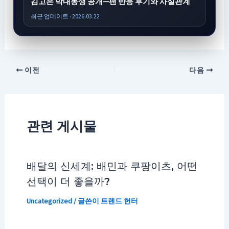
김고은 막내동생 공개—팬 반응 후기와 사실관계
최근 업데이트 · 2026.03.22
이전
다음
관련 게시물
배달의 신세계: 배민과 쿠팡이츠, 어떤
선택이 더 좋을까?
Uncategorized
/ 글쓴이
트렌드 헌터