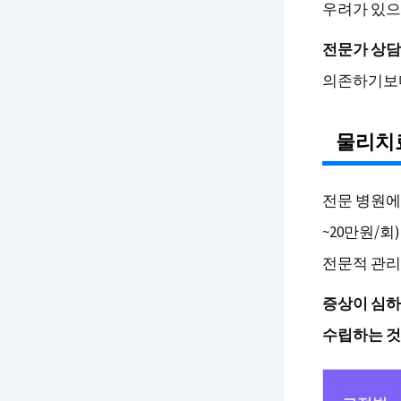
우려가 있으
전문가 상담
의존하기보다
물리치
전문 병원에
~20만원/
전문적 관리
증상이 심하
수립하는 것