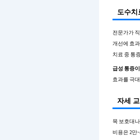
도수치
전문가가 직
개선에 효과
치료 중 통
급성 통증이
효과를 극대
자세 
목 보호대나
비용은 2만