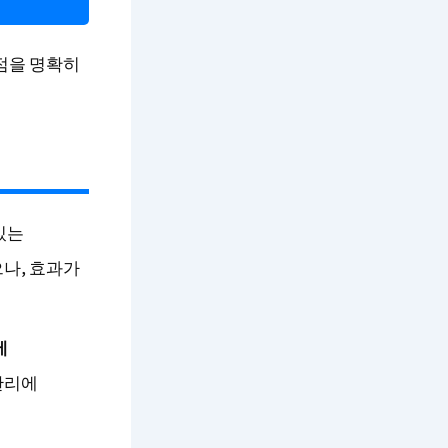
점을 명확히
있는
나, 효과가
에
관리에