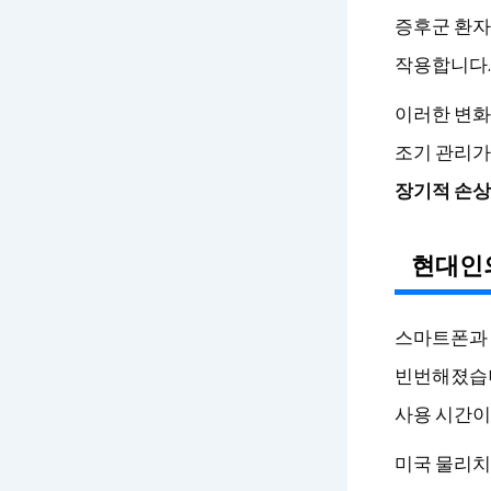
증후군 환자
작용합니다.
이러한 변화
조기 관리가
장기적 손상
현대인
스마트폰과 
빈번해졌습니
사용 시간이
미국 물리치