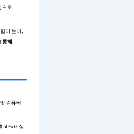
원인으로
험이 높아,
을 통해
 및 컴퓨터
 50% 이상