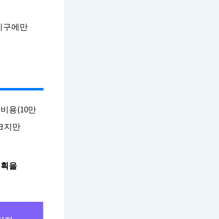
기구에만
비용(10만
 크지만
계획을