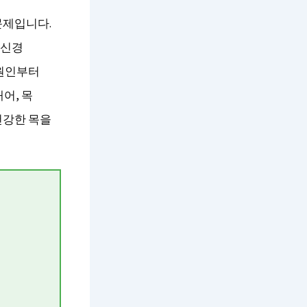
문제입니다.
 신경
 원인부터
어, 목
건강한 목을