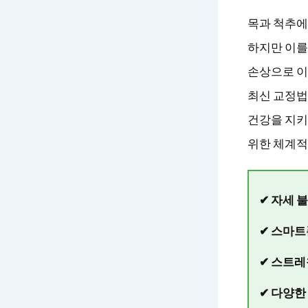
목과 척추에
하지만 이를
손상으로 이
최신 교정법
건강을 지키
위한 체계적
✔ 자세 
✔ 스마트
✔ 스트레
✔ 다양한