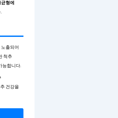
불균형에
.
에 노출되어
한 척추
 가능합니다.
수
척추 건강을