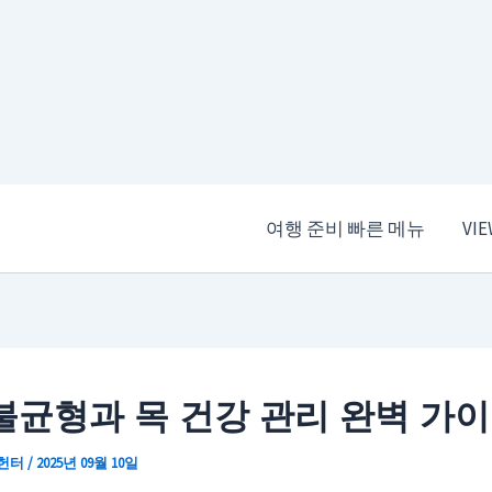
여행 준비 빠른 메뉴
VI
불균형과 목 건강 관리 완벽 가
 헌터
/
2025년 09월 10일