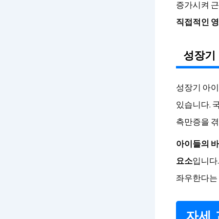
증가시켜 근
직접적인 영
성장기 
성장기 아이
있습니다. 
측만증을 겪
아이들의 바
요소
입니다
좌우한다는 
자세 