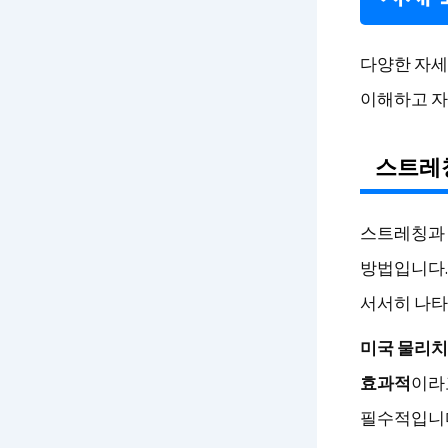
다양한 자세
이해하고 자
스트레
스트레칭과 
방법입니다.
서서히 나타
미국 물리치
효과적
이라
필수적입니