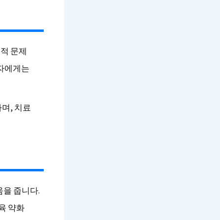
적 문제
환자에게는
며, 치료
움을 줍니다.
육 약화