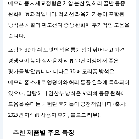
메모리폼 자세교정형은 체압 분산 및 허리·골반 통증
완화에 효과적입니다. 적외선 좌욕기 기능이 포함된
방석은 치질과 환도선다 증상 완화에 추가적인 도움을
줍니다.
프랑떼 3D 매쉬 도넛방석은 통기성이 뛰어나고 가격
경쟁력이 높아 실사용자 리뷰 20건 이상에서 좋은
평가를 받았습니다. 더나은 3D 메모리폼 방석은
메모리폼 소재로 엉덩이와 허리 통증 완화에 특화되어
있으며, 말랑하니 임산부 방석은 꼬리뼈 통증 완화에
도움을 준다는 체험단 후기들이 긍정적입니다 (출처:
2025년 지식iN 사용자 후기, 블로그 리뷰).
추천 제품별 주요 특징