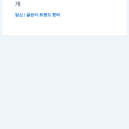
개
임신
/ 글쓴이
트렌드 헌터
저작권 © 2026 K 트렌드