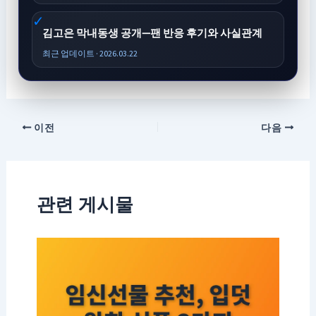
김고은 막내동생 공개—팬 반응 후기와 사실관계
최근 업데이트 · 2026.03.22
이전
다음
관련 게시물