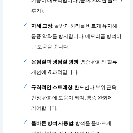
기능이 대표적입니다 (출처: 2025년 블로그
후기).
자세 교정:
골반과 허리를 바르게 유지해
통증 악화를 방지합니다. 메모리폼 방석이
큰 도움을 줍니다.
온찜질과 냉찜질 병행:
염증 완화와 혈류
개선에 효과적입니다.
규칙적인 스트레칭:
환도선다 부위 근육
긴장 완화에 도움이 되며, 통증 완화에
기여합니다.
올바른 방석 사용법:
방석을 올바르게