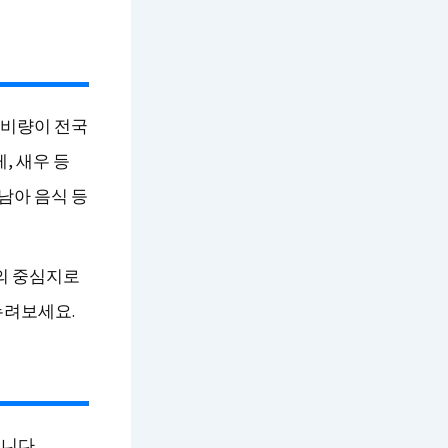
소비량이 전국
, 새우 등
남아 음식 등
의 중심지로
누려보세요.
니다.