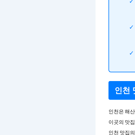
인천 
인천은 해산
이곳의 맛집
인천 맛집의