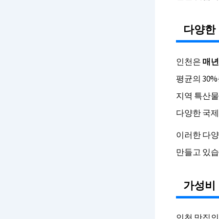
다양한
인천은
매년
평균의 30%
지역 특산물
다양한 국제
이러한 다양
만들고 있습
가성비
인천 맛집의