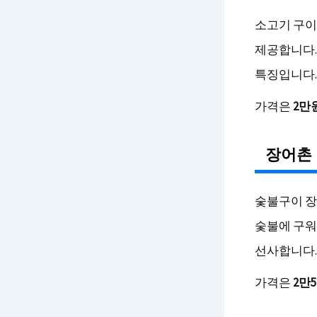
소고기 구이
제공합니다.
특징입니다.
가격은
2만
장어촌
숯불구이 장
숯불에 구워
선사합니다.
가격은
2만