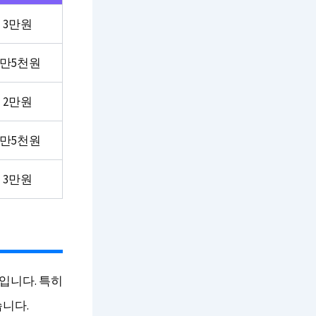
3만원
1만5천원
2만원
2만5천원
3만원
입니다. 특히
습니다.