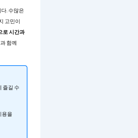
다. 수많은
을지 고민이
으로 시간과
법과 함께
 즐길 수
비용을