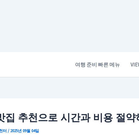
여행 준비 빠른 메뉴
VI
맛집 추천으로 시간과 비용 절약
 헌터
/
2025년 09월 04일