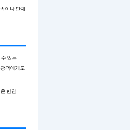
가족이나 단체
 수 있는
 관광객에게도
러운 반찬