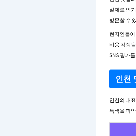
실제로 인기 
방문할 수 
현지인들이 
비용 걱정을
SNS 평가
인천 
인천의 대표
특색을 파악