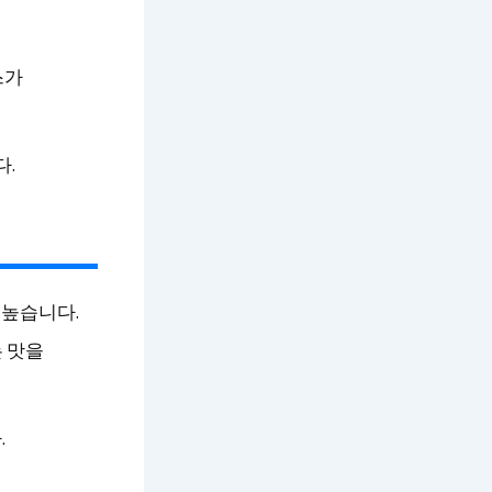
에
스가
다.
 높습니다.
 맛을
.