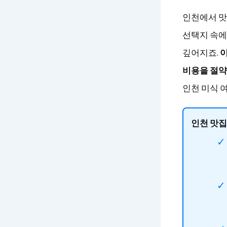
인천에서 맛
선택지 속에
깊어지죠.
이
비용을 절약
인천 미식 
인천 맛집