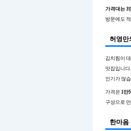
가격대는 3
방문에도 적
허영만
김치찜이 대
맛집입니다.
인기가 많습
가격은
1만
구성으로 만
한마음