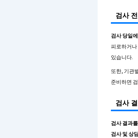
검사 전
검사 당일에
피로하거나 
있습니다.
또한, 기관
준비하면 검
검사 결
검사 결과를
검사 및 상