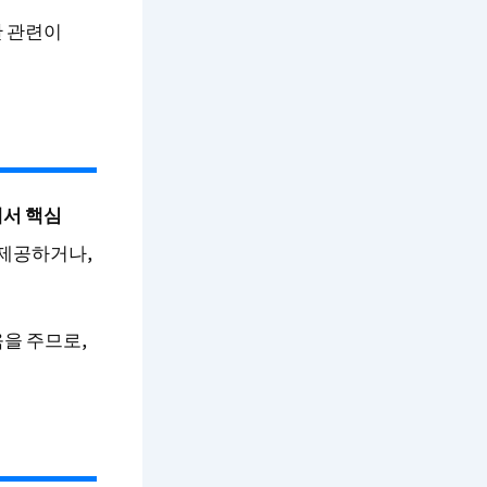
한 관련이
에서 핵심
 제공하거나,
을 주므로,