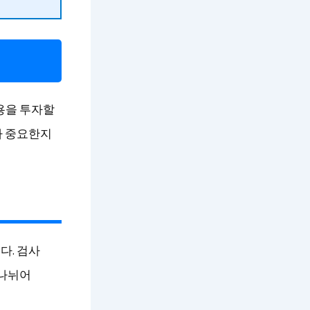
용을 투자할
가 중요한지
다. 검사
 나뉘어