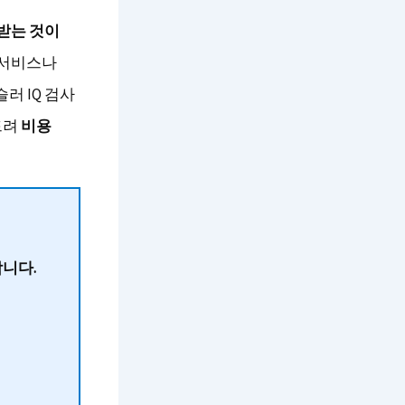
받는 것이
 서비스나
러 IQ 검사
드려
비용
니다.