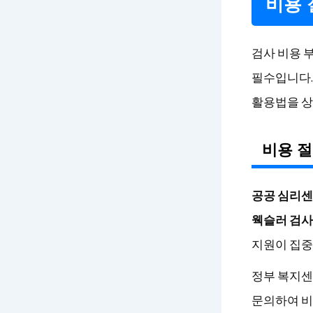
비용 
검사 비용 
필수입니다. 
활용법을 상
비용 절
공공 심리센
웩슬러 검사
지원이 집중
정부 복지센
문의하여 비