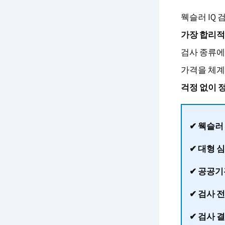
웩슬러 IQ 
가장 합리
검사 종류에 
가격을 체계
걱정 없이 
✔ 웩슬러
✔ 대형 
✔ 공공기
✔ 검사 
✔ 검사 