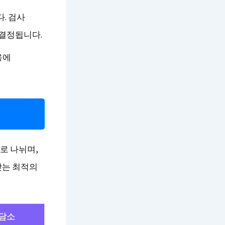
. 검사
 결정됩니다.
용에
로 나뉘며,
맞는 최적의
담소