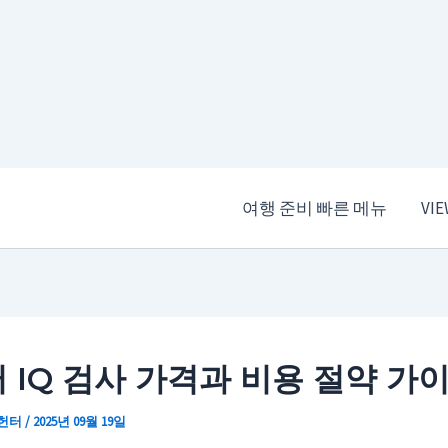
여행 준비 빠른 메뉴
VI
 IQ 검사 가격과 비용 절약 가
 헌터
/
2025년 09월 19일