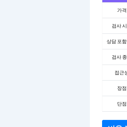
가격
검사 
상담 포함
검사 
접근
장점
단점