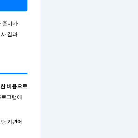
과 준비가
검사 결과
렴한 비용으로
 프로그램에
해당 기관에