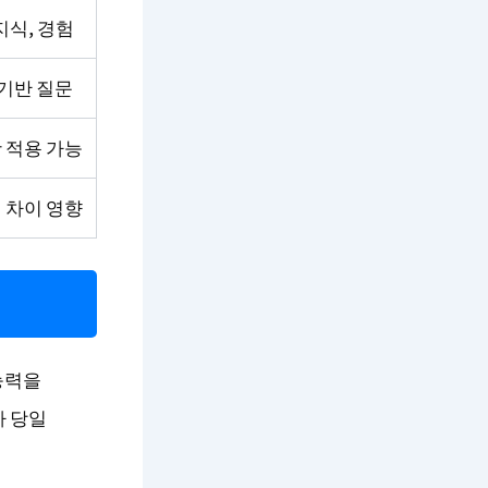
식, 경험
기반 질문
 적용 가능
 차이 영향
능력을
사 당일