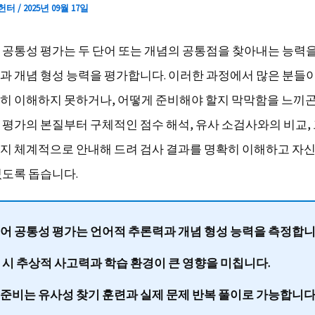
 헌터
/
2025년 09월 17일
 공통성 평가는 두 단어 또는 개념의 공통점을 찾아내는 능력
과 개념 형성 능력을 평가합니다. 이러한 과정에서 많은 분들
히 이해하지 못하거나, 어떻게 준비해야 할지 막막함을 느끼곤 
 평가의 본질부터 구체적인 점수 해석, 유사 소검사와의 비교,
지 체계적으로 안내해 드려 검사 결과를 명확히 이해하고 자신
있도록 돕습니다.
어 공통성 평가는
언어적 추론력과 개념 형성 능력
을 측정합니
 시
추상적 사고력과 학습 환경
이 큰 영향을 미칩니다.
 준비는
유사성 찾기 훈련과 실제 문제 반복 풀이
로 가능합니다