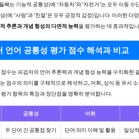
 둘째는 기능적 공통성(예: ‘자동차’와 ‘자전거’는 모두 이동 수단
(예: ‘사랑’과 ‘친절’은 모두 긍정적 감정)입니다. 이러한 다
적 추론과 개념 형성의 다면적 능력
을 평가하는 데 효과적입니
 언어 공통성 평가 점수 해석과 비교
 점수는 피검자의 언어 추론력과 개념 형성 능력을 수치화한 
는 점수의 의미를 구체적으로 해석하고, 어휘, 상식 등 유사 
 평가 항목의 특징과 장단점을 명확히 분석합니다.
공통성
어휘
두 단어 간 공통점 찾기
단어 의미 이해 및 활용
일상적