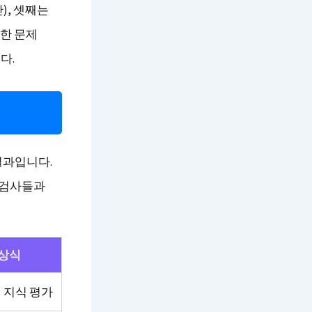
), 셋째는
양한 문제
다.
결과입니다.
소검사들과
상식
 지식 평가