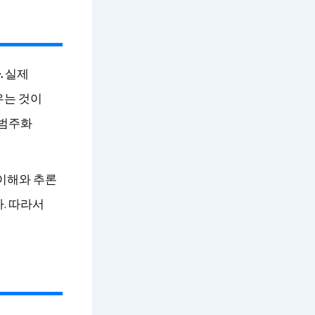
.
실제
우는 것이
 범주화
 이해와 추론
. 따라서