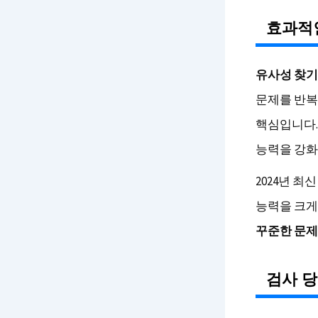
효과적
유사성 찾기
문제를 반복
핵심입니다.
능력을 강화
2024년 최
능력을 크게
꾸준한 문제
검사 당