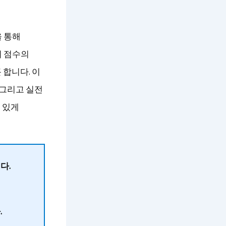
을 통해
이 점수의
합니다. 이
 그리고 실전
 있게
다.
.