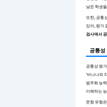
낮은 학생들
또한, 공통
있어, 평가
검사에서 공
공통성 
공통성 평가
‘바나나와 
범주화 능력
이해하는 능
문항 유형은 