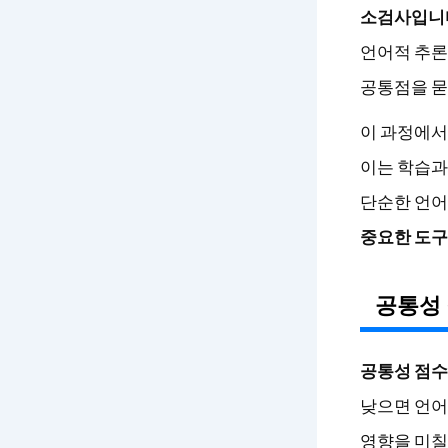
소검사입니
언어적 추론력
공통점을 묻
이 과정에서
이는 학습과
단순한 언어
중요한 도구
공통성
공통성 점수
낮으면 언어
영향을 미칠 