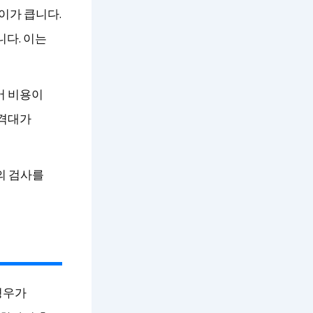
이가 큽니다.
니다. 이는
어 비용이
가격대가
의 검사를
경우가