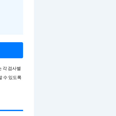
는 각 검사별
할 수 있도록