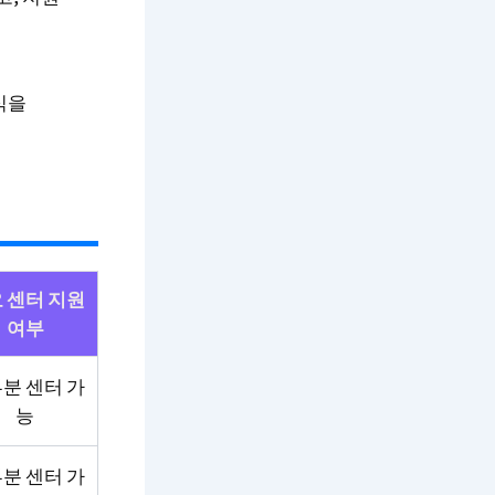
식을
 센터 지원
여부
분 센터 가
능
분 센터 가