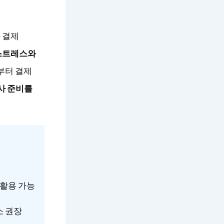
 결제
 스트레스와
부터 결제
사 준비를
 활용 가능
소 권장