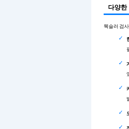
다양한 
웩슬러 검사