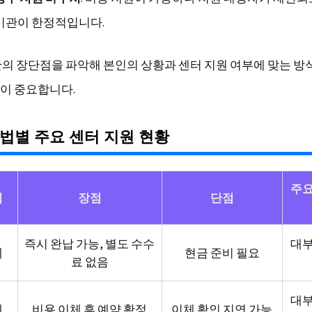
기관이 한정적입니다.
단의 장단점을 파악해 본인의 상황과 센터 지원 여부에 맞는 방
이 중요합니다.
법별 주요 센터 지원 현황
주요
법
장점
단점
즉시 완납 가능, 별도 수수
대부
제
현금 준비 필요
료 없음
대부
체
비용 이체 후 예약 확정
이체 확인 지연 가능