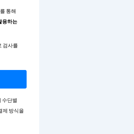
를 통해
 활용하는
로 검사를
제 수단별
결제 방식을