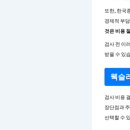
또한, 한국
경제적 부담
것은 비용 
검사 전 이
받을 수 있
웩슬러
검사 비용 
장단점과 주
선택할 수 