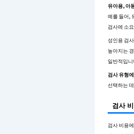
유아용, 아
예를 들어, 
검사에 소요
성인용 검사
높아지는 경
일반적입니
검사 유형에
선택하는 데
검사 비
검사 비용에