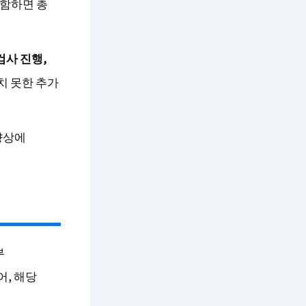
포함하면 총
검사 진행,
치 못한 추가
향상에
부
, 해당