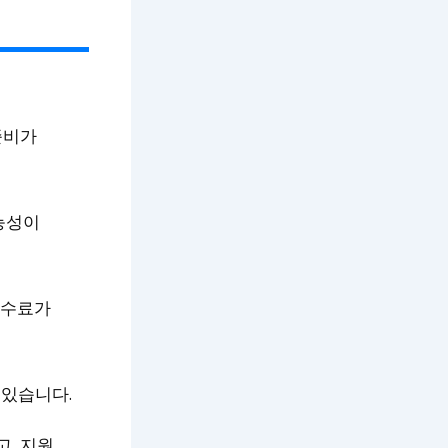
준비가
가능성이
수수료가
 있습니다.
고, 지원