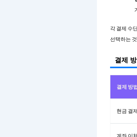
각 결제 수
선택하는 것
결제 방
결제 방
현금 결
계좌 이