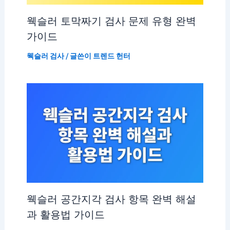
웩슬러 토막짜기 검사 문제 유형 완벽
가이드
웩슬러 검사
/ 글쓴이
트렌드 헌터
웩슬러 공간지각 검사 항목 완벽 해설
과 활용법 가이드