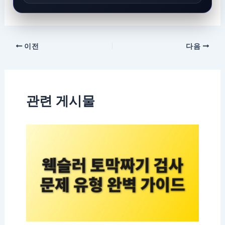
이전
다음
관련 게시물