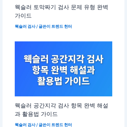
웩슬러 토막짜기 검사 문제 유형 완벽
가이드
웩슬러 검사
/ 글쓴이
트렌드 헌터
웩슬러 공간지각 검사 항목 완벽 해설
과 활용법 가이드
웩슬러 검사
/ 글쓴이
트렌드 헌터