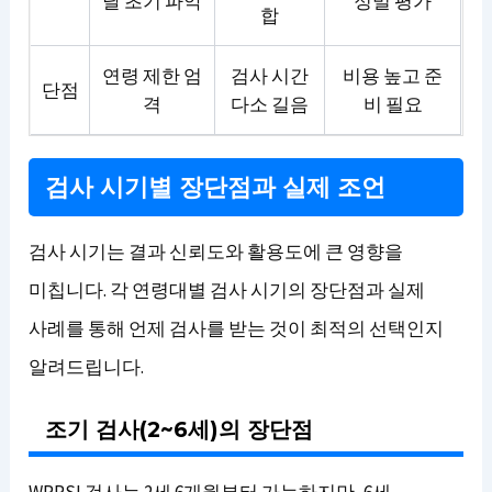
달 초기 파악
정밀 평가
합
연령 제한 엄
검사 시간
비용 높고 준
단점
격
다소 길음
비 필요
검사 시기별 장단점과 실제 조언
검사 시기는 결과 신뢰도와 활용도에 큰 영향을
미칩니다. 각 연령대별 검사 시기의 장단점과 실제
사례를 통해 언제 검사를 받는 것이 최적의 선택인지
알려드립니다.
조기 검사(2~6세)의 장단점
WPPSI 검사는 2세 6개월부터 가능하지만, 6세