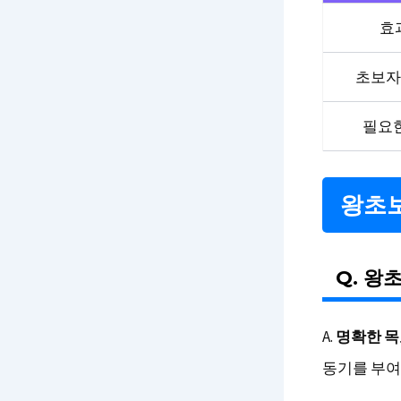
효
초보자
필요
왕초보
Q. 왕
A.
명확한 목
동기를 부여