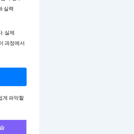
화 실력
. 실제
 이 과정에서
쉽게 파악할
연습