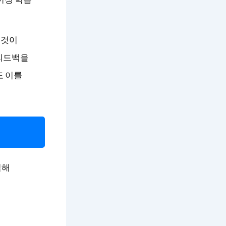
 것이
 피드백을
도 이를
석해