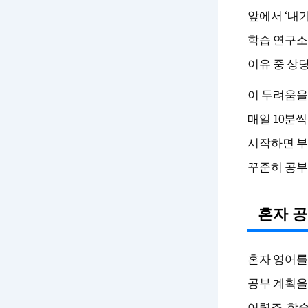
앞에서 ‘내가
학습 연구소
이유 중 상
이 두려움
매일 10분
시작하면 부
꾸준히 공부
혼자 
혼자 영어를
공부 계획을
어렵죠. 학