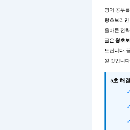
영어 공부를
왕초보라면 
올바른 전략
글은
왕초보
드립니다. 
될 것입니다
5초 해