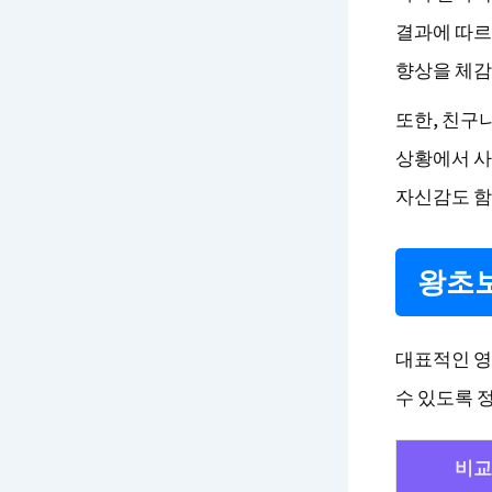
결과에 따르
향상을 체감
또한, 친구
상황에서 사
자신감도 함
왕초보
대표적인 영
수 있도록 
비교