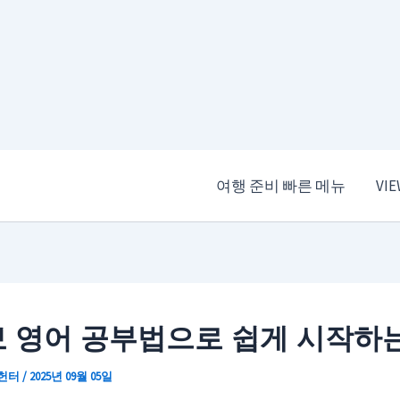
여행 준비 빠른 메뉴
VI
 영어 공부법으로 쉽게 시작하
 헌터
/
2025년 09월 05일