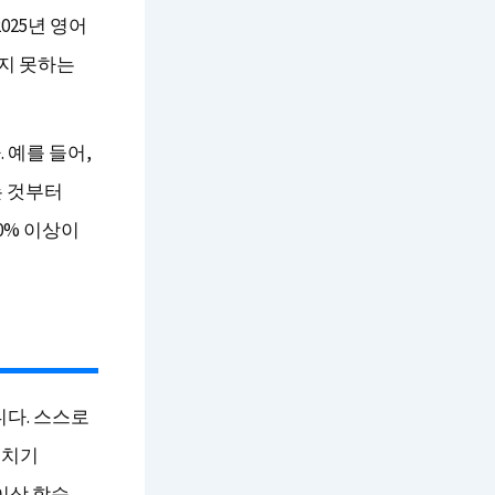
025년 영어
하지 못하는
 예를 들어,
는 것부터
0% 이상이
다. 스스로
고치기
이상 학습