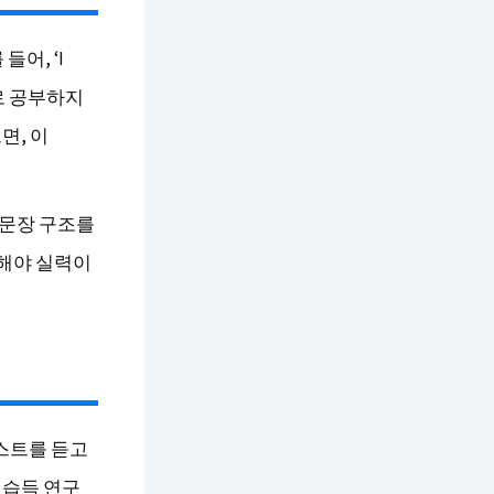
들어, ‘I
따로 공부하지
면, 이
 문장 구조를
행해야 실력이
스트를 듣고
 습득 연구