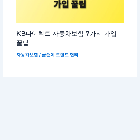
KB다이렉트 자동차보험 7가지 가입
꿀팁
자동차보험
/ 글쓴이
트렌드 헌터