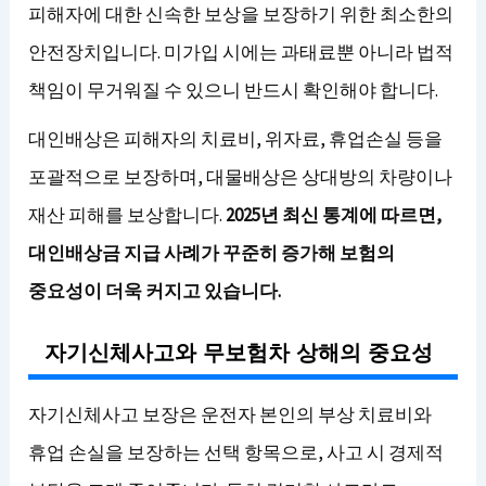
피해자에 대한 신속한 보상을 보장하기 위한 최소한의
안전장치입니다. 미가입 시에는 과태료뿐 아니라 법적
책임이 무거워질 수 있으니 반드시 확인해야 합니다.
대인배상은 피해자의 치료비, 위자료, 휴업손실 등을
포괄적으로 보장하며, 대물배상은 상대방의 차량이나
재산 피해를 보상합니다.
2025년 최신 통계에 따르면,
대인배상금 지급 사례가 꾸준히 증가해 보험의
중요성이 더욱 커지고 있습니다.
자기신체사고와 무보험차 상해의 중요성
자기신체사고 보장은 운전자 본인의 부상 치료비와
휴업 손실을 보장하는 선택 항목으로, 사고 시 경제적