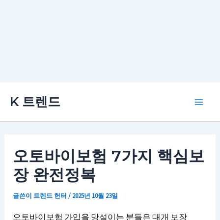
콘
K 트렌드
텐
Main
츠
로
Men
건
오토바이보험 7가지 핵심보
너
장 완전정복
뛰
기
글쓴이
트렌드 헌터
/
2025년 10월 23일
오토바이보험 가입을 망설이는 분들은 대개 보장