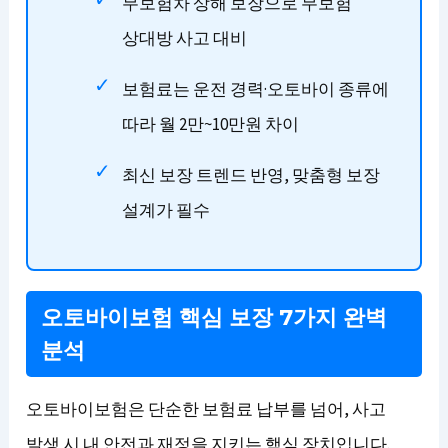
무보험차 상해 보장으로 무보험
상대방 사고 대비
보험료는 운전 경력·오토바이 종류에
따라 월 2만~10만원 차이
최신 보장 트렌드 반영, 맞춤형 보장
설계가 필수
오토바이보험 핵심 보장 7가지 완벽
분석
오토바이보험은 단순한 보험료 납부를 넘어, 사고
발생 시 내 안전과 재정을 지키는 핵심 장치입니다.