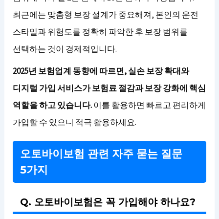
최근에는 맞춤형 보장 설계가 중요해져, 본인의 운전
스타일과 위험도를 정확히 파악한 후 보장 범위를
선택하는 것이 경제적입니다.
2025년 보험업계 동향에 따르면, 실손 보장 확대와
디지털 가입 서비스가 보험료 절감과 보장 강화에 핵심
역할을 하고 있습니다.
이를 활용하면 빠르고 편리하게
가입할 수 있으니 적극 활용하세요.
오토바이보험 관련 자주 묻는 질문
5가지
Q. 오토바이보험은 꼭 가입해야 하나요?