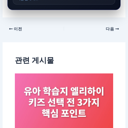
이전
다음
관련 게시물