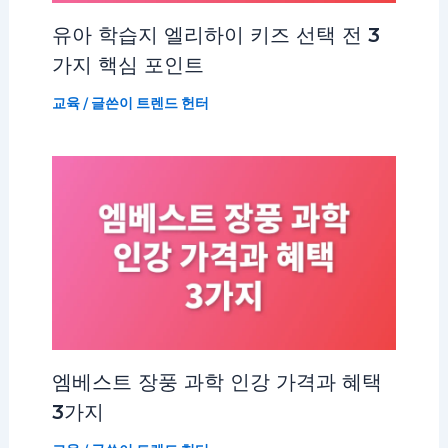
유아 학습지 엘리하이 키즈 선택 전 3
가지 핵심 포인트
교육
/ 글쓴이
트렌드 헌터
엠베스트 장풍 과학 인강 가격과 혜택
3가지