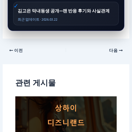
김고은 막내동생 공개—팬 반응 후기와 사실관계
최근 업데이트 · 2026.03.22
이전
다음
관련 게시물