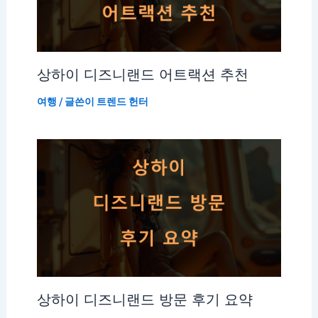
상하이 디즈니랜드 어트랙션 추천
여행
/ 글쓴이
트렌드 헌터
상하이 디즈니랜드 방문 후기 요약