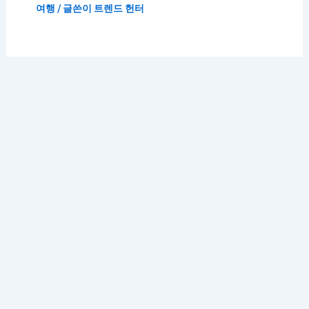
여행
/ 글쓴이
트렌드 헌터
저작권 © 2026 K 트렌드