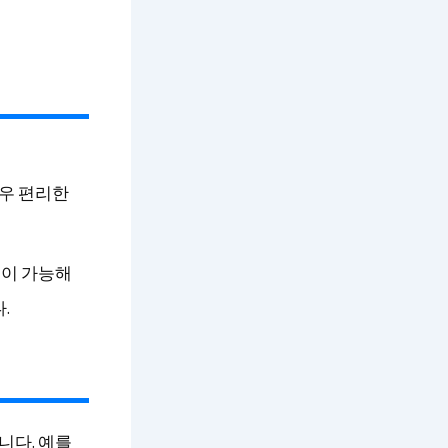
게
매우 편리한
행이 가능해
.
니다. 예를