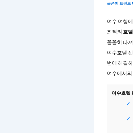
글쓴이
트렌드
여수 여행에
최적의 호텔
꼼꼼히 따져
여수호텔 선
번에 해결
여수에서의 
여수호텔 