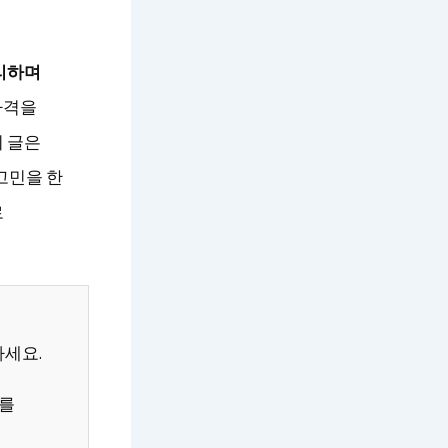
리하며
가격을
이 글은
고민을 한
로
하세요.
스를