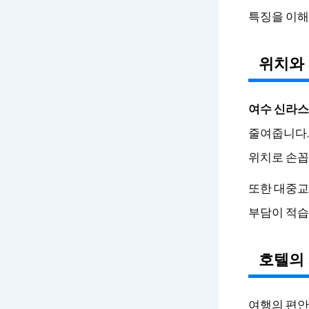
특징을 이해
위치와
여수 신라
줄여줍니다.
위치로 손꼽
또한 대중교
부담이 적습
호텔의
여행의 편안