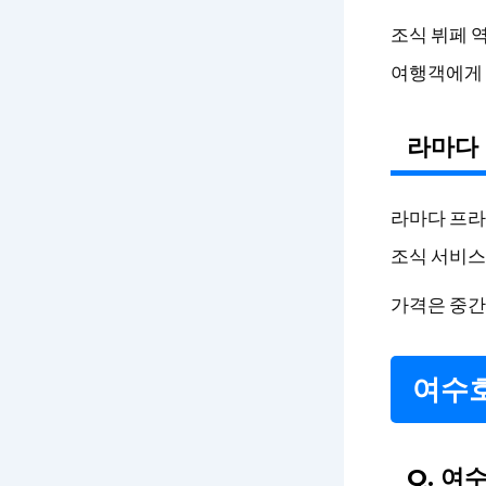
조식 뷔페 
여행객에게 
라마다
라마다 프
조식 서비스
가격은 중간
여수호
Q. 여