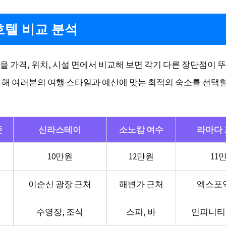
텔 비교 분석
을 가격, 위치, 시설 면에서 비교해 보면 각기 다른 장단점이 
통해 여러분의 여행 스타일과 예산에 맞는 최적의 숙소를 선택할
준
신라스테이
소노캄 여수
라마다
10만원
12만원
11
이순신 광장 근처
해변가 근처
엑스포
수영장, 조식
스파, 바
인피니티