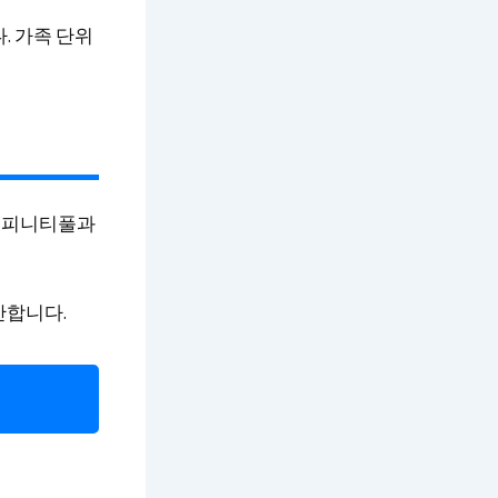
. 가족 단위
 인피니티풀과
만합니다.