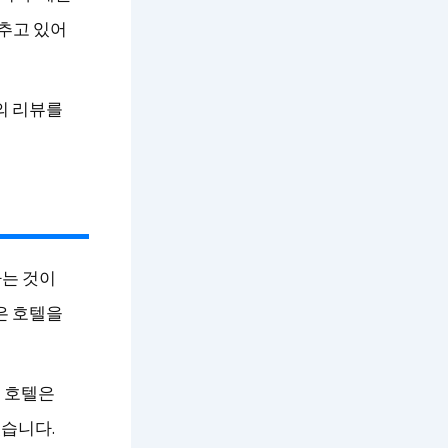
갖추고 있어
의 리뷰를
하는 것이
은 호텔을
인 호텔은
습니다.