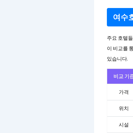
여수호
주요 호텔들
이 비교를 
있습니다.
비교 기
가격
위치
시설