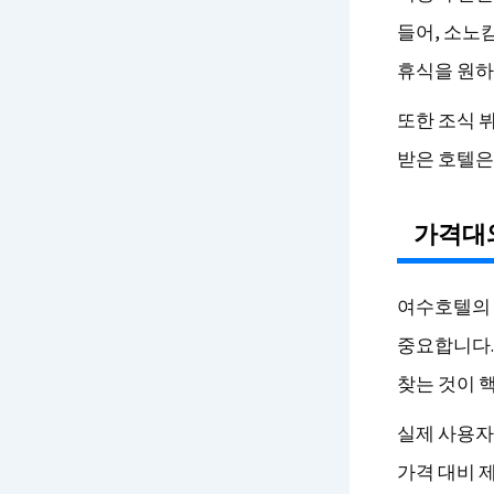
들어, 소노캄
휴식을 원하
또한 조식 
받은 호텔은
가격대
여수호텔의 1
중요합니다.
찾는 것이 
실제 사용자 
가격 대비 