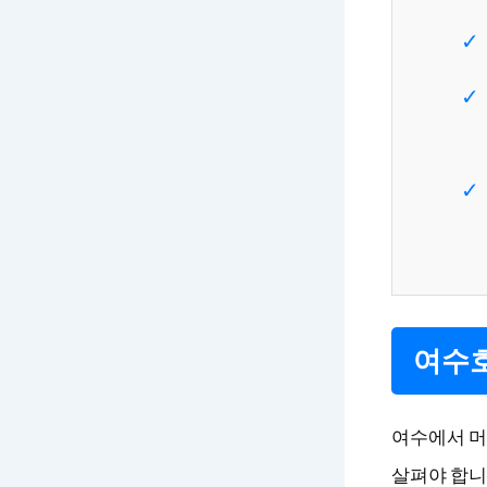
여수호
여수에서 머
살펴야 합니