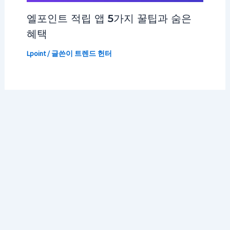
엘포인트 적립 앱 5가지 꿀팁과 숨은
혜택
Lpoint
/ 글쓴이
트렌드 헌터