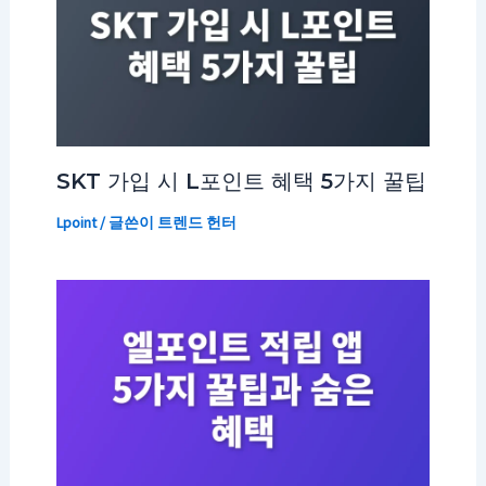
SKT 가입 시 L포인트 혜택 5가지 꿀팁
Lpoint
/ 글쓴이
트렌드 헌터