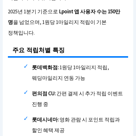
2025년 1분기 기준으로
Lpoint 앱 사용자 수는 150만
명
을 넘었으며, 1원당 1마일리지 적립이 기본
정책입니다.
주요 적립처별 특징
롯데백화점:
1원당 1마일리지 적립,
웨딩마일리지 연동 가능
편의점 CU:
간편 결제 시 추가 적립 이벤트
진행 중
롯데시네마:
영화 관람 시 포인트 적립과
할인 혜택 제공