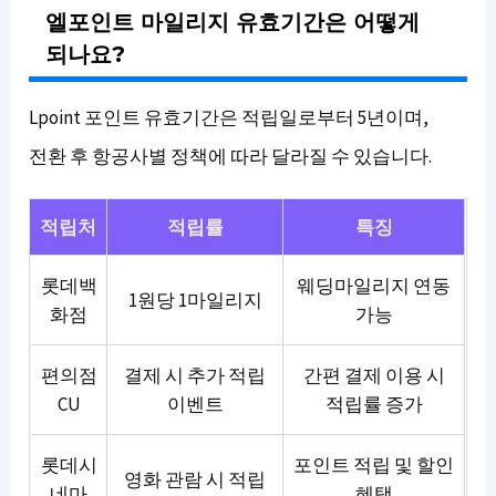
엘포인트 마일리지 유효기간은 어떻게
되나요?
Lpoint 포인트 유효기간은 적립일로부터 5년이며,
전환 후 항공사별 정책에 따라 달라질 수 있습니다.
적립처
적립률
특징
롯데백
웨딩마일리지 연동
1원당 1마일리지
화점
가능
편의점
결제 시 추가 적립
간편 결제 이용 시
CU
이벤트
적립률 증가
롯데시
포인트 적립 및 할인
영화 관람 시 적립
네마
혜택