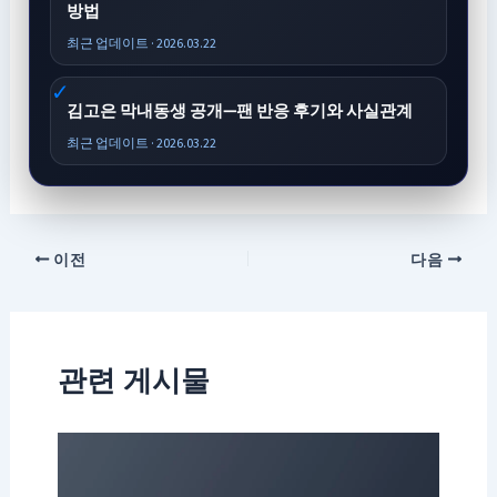
방법
최근 업데이트 · 2026.03.22
김고은 막내동생 공개—팬 반응 후기와 사실관계
최근 업데이트 · 2026.03.22
이전
다음
관련 게시물