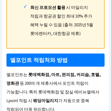
최신 프로모션 활용
시 마일리지
적립과 항공권 할인 최대 10% 추가
혜택 누릴 수 있음 (출처: 2025년 5월
롯데렌터카, 대한항공 제휴)
엘포인트 적립처와 방법
엘포인트는
롯데백화점, 마트, 편의점, 커피숍, 호텔,
영화관
등 200여 개 제휴사에서 포인트 적립이
가능합니다. 특히 롯데백화점 및 잠실 에비뉴엘에서
Lpoint 적립 시
웨딩마일리지
가 자동으로 중복
적립되어 더욱 유리합니다.