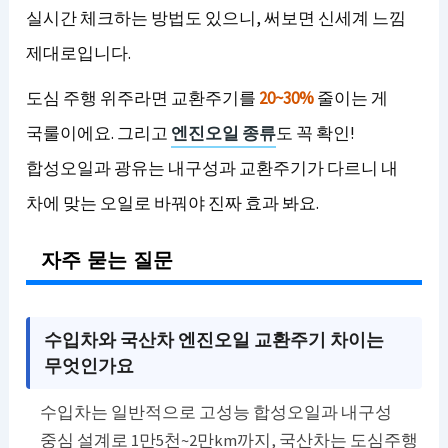
실시간 체크하는 방법도 있으니, 써보면 신세계 느낌
제대로입니다.
도심 주행 위주라면 교환주기를
20~30%
줄이는 게
국룰이에요. 그리고
엔진오일 종류
도 꼭 확인!
합성오일과 광유는 내구성과 교환주기가 다르니 내
차에 맞는 오일로 바꿔야 진짜 효과 봐요.
자주 묻는 질문
수입차와 국산차 엔진오일 교환주기 차이는
무엇인가요
수입차는 일반적으로 고성능 합성오일과 내구성
중심 설계로 1만5천~2만km까지, 국산차는 도심주행