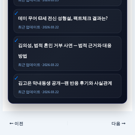
데미 무어 63세 전신 성형설, 팩트체크 결과는?
최근 업데이트 · 2026.03.22
김의성, 법적 혼인 거부 사연 — 법적 근거와 대응
방법
최근 업데이트 · 2026.03.22
김고은 막내동생 공개—팬 반응 후기와 사실관계
최근 업데이트 · 2026.03.22
이전
다음