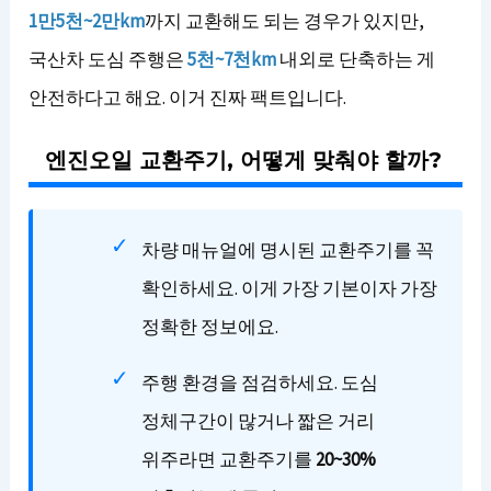
1만5천~2만km
까지 교환해도 되는 경우가 있지만,
국산차 도심 주행은
5천~7천km
내외로 단축하는 게
안전하다고 해요. 이거 진짜 팩트입니다.
엔진오일 교환주기, 어떻게 맞춰야 할까?
차량 매뉴얼에 명시된 교환주기를 꼭
확인하세요. 이게 가장 기본이자 가장
정확한 정보에요.
주행 환경을 점검하세요. 도심
정체구간이 많거나 짧은 거리
위주라면 교환주기를
20~30%