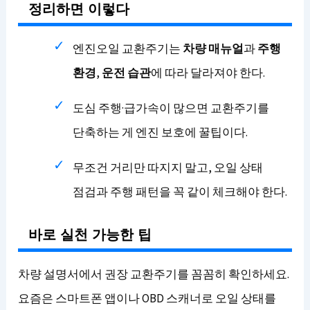
정리하면 이렇다
엔진오일 교환주기는
차량 매뉴얼
과
주행
환경
,
운전 습관
에 따라 달라져야 한다.
도심 주행·급가속이 많으면 교환주기를
단축하는 게 엔진 보호에 꿀팁이다.
무조건 거리만 따지지 말고, 오일 상태
점검과 주행 패턴을 꼭 같이 체크해야 한다.
바로 실천 가능한 팁
차량 설명서에서 권장 교환주기를 꼼꼼히 확인하세요.
요즘은 스마트폰 앱이나 OBD 스캐너로 오일 상태를