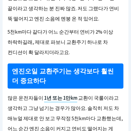
끝이라고 생각하는 분 진짜 많죠. 저도 그랬다가 연비
뚝 떨어지고 엔진 소음에 멘붕 온 적 있어요.
5천km마다 갈다가 어느 순간부터 연비가 2% 이상
하락하길래, 제대로 파보니 교환주기 하나로 차
컨디션이 확 달라지더라고요.
엔진오일 교환주기는 생각보다 훨씬
더 중요하다
많은 운전자들이
1년 또는 1만km
교환이 국룰이라고
생각하고 그냥 넘기는 경우가 많아요. 솔직히 저도 차
매뉴얼 제대로 안 보고 무작정 5천km마다 교환했는데,
어느 순간 엔진 소음이 커지고 연비도 떨어지는 게