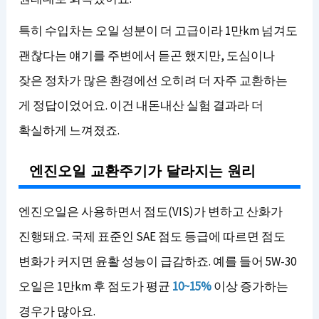
특히 수입차는 오일 성분이 더 고급이라 1만km 넘겨도
괜찮다는 얘기를 주변에서 듣곤 했지만, 도심이나
잦은 정차가 많은 환경에선 오히려 더 자주 교환하는
게 정답이었어요. 이건 내돈내산 실험 결과라 더
확실하게 느껴졌죠.
엔진오일 교환주기가 달라지는 원리
엔진오일은 사용하면서 점도(VIS)가 변하고 산화가
진행돼요. 국제 표준인 SAE 점도 등급에 따르면 점도
변화가 커지면 윤활 성능이 급감하죠. 예를 들어 5W-30
오일은 1만km 후 점도가 평균
10~15%
이상 증가하는
경우가 많아요.