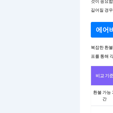
것이 중요합
길어질 경우
에어비
복잡한 환불
표를 통해 
비교 기
환불 가능 
간