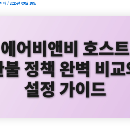
 헌터
/
2025년 09월 18일