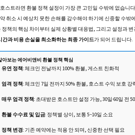
호스트라면 환불 정책 설정이 가장 큰 고민일 수밖에 없습니다
약 취소 시 예상치 못한 손해를 감수해야 하기에 신중할 수밖에 
불 정책의 핵심 차이부터 실제 상황별 대응법, 그리고 설정과 
시간과 비용 손실을 최소화하는 최종 가이드
가 되어 드립니다.
 알아보는 에어비앤비 환불 정책 핵심
유연 정책
: 체크인 전날까지 100% 환불, 게스트 친화적
엄격 정책
: 체크인 7일 전까지 50% 환불, 호스트 수익 보호 강
매우 엄격 정책
: 초대받은 호스트만 설정 가능, 30일·60일 전 5
환불 수수료 및 입금
: 정책별 상이, 보통 5~10일 소요
정책 변경
: 기존 예약에는 적용 안 되며, 신중한 선택 필요