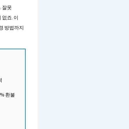
. 잘못
없죠. 이
변경 방법까지
력
0% 환불