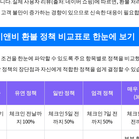
니다. 실제 사용자 리뷰(출처: 네이버 쇼핑)에 따르면, 환불 처
 고객 불만이 증가하는 경향이 있으므로 신속한 대응이 필요합
앤비 환불 정책 비교표로 한눈에 보기
 조건을 한눈에 파악할 수 있도록 주요 항목별로 정책을 비교했
각 정책의 장단점과 자신에게 적합한 정책을 쉽게 결정할 수 있
매우
준
유연 정책
일반 정책
엄격 정책
(3
기
체크인 전날까
체크인 5일 전
체크인 7일 전
체크인
지 100%
까지 50%
까지 50%
전까
부분 