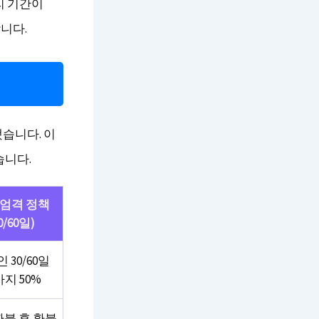
리 기간이
니다.
습니다. 이
습니다.
 엄격 정책
0/60일)
 30/60일
지 50%
환불 후 환불