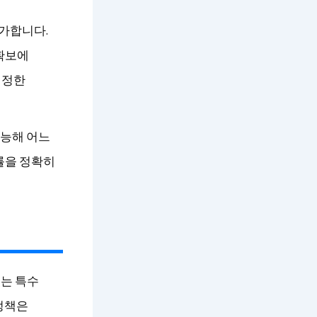
불가합니다.
 확보에
설정한
가능해 어느
률을 정확히
는 특수
 정책은