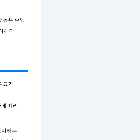
 높은 수익
고려해야
수수료가
간에 따라
방지하는