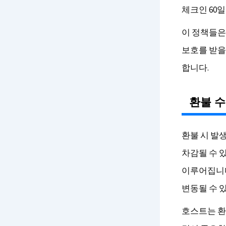
체크인 60
이 정책들은
보호를 받을
합니다.
환불 수
환불 시 발
차감될 수 
이루어집니다
변동될 수 
호스트는 환