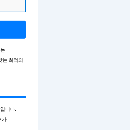
하는
맞는 최적의
입니다.
호가