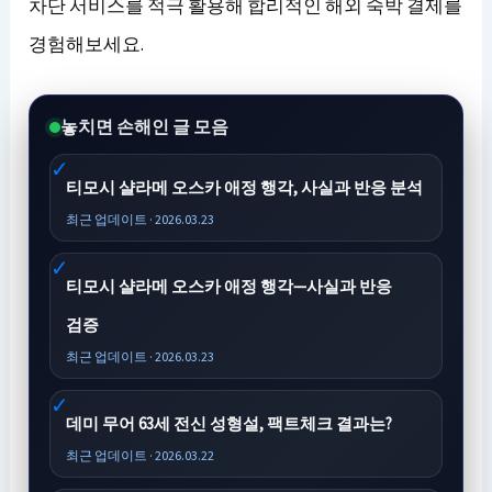
차단 서비스를 적극 활용해 합리적인 해외 숙박 결제를
경험해보세요.
놓치면 손해인 글 모음
티모시 샬라메 오스카 애정 행각, 사실과 반응 분석
최근 업데이트 · 2026.03.23
티모시 샬라메 오스카 애정 행각—사실과 반응
검증
최근 업데이트 · 2026.03.23
데미 무어 63세 전신 성형설, 팩트체크 결과는?
최근 업데이트 · 2026.03.22