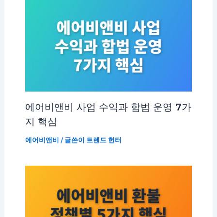
에어비앤비 사업 수익과 합법 운영 7가
지 핵심
에어비앤비
/ 글쓴이
트렌드 헌터