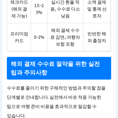
체크카드
실시간 환율 적
소액 결제
1.5~2.
(해외 결
용, 수수료 다소
및 통제 선
5%
제 가능)
낮음
호자
해외 결제 수수
프리미엄
빈번한 해
0~1%
료 감면, 여행자
카드
외 출장자
보험 포함
해외 결제 수수료 절약을 위한 실전
팁과 주의사항
수수료를 줄이기 위한 구체적인 방법과 주의할 점을
단계별로 안내합니다. 실전에서 바로 적용 가능한
팁으로 여행 준비 비용을 효과적으로 절감할 수
있습니다.