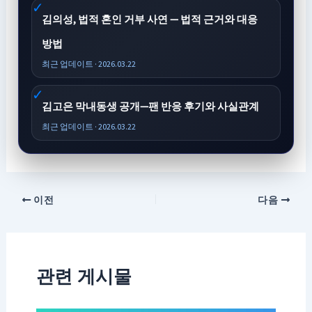
김의성, 법적 혼인 거부 사연 — 법적 근거와 대응
방법
최근 업데이트 · 2026.03.22
김고은 막내동생 공개—팬 반응 후기와 사실관계
최근 업데이트 · 2026.03.22
이전
다음
관련 게시물