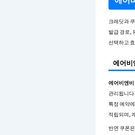
에어비
크레딧과 쿠
발급 경로,
선택하고 효
에어비
에어비앤비 
관리됩니다.
특정 예약에
적립되며, 
반면 쿠폰은