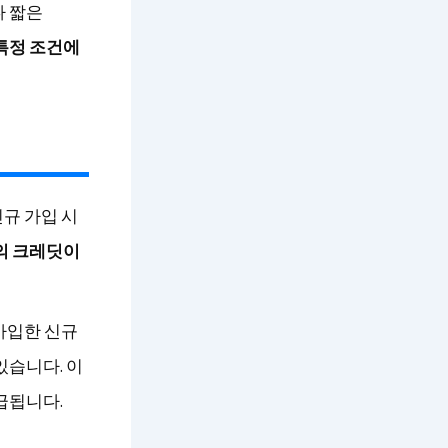
다 짧은
특정 조건에
규 가입 시
의 크레딧이
가입한 신규
있습니다. 이
급됩니다.