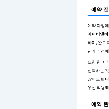
예약 전
예약 과정에
에어비앤비 
하며, 완료
단계 직전에
또한 한 예
선택하는 것
않아도 됩니
우선 적용되
예약 완