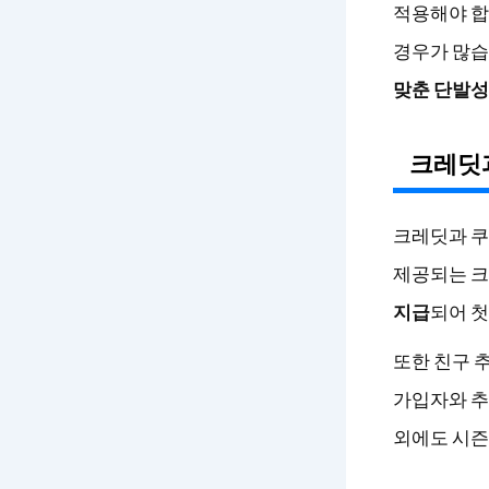
적용해야 합
경우가 많습
맞춘 단발성
크레딧과
크레딧과 쿠
제공되는 
지급
되어 첫
또한 친구 
가입자와 추
외에도 시즌