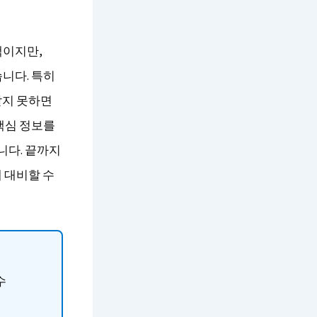
택이지만,
니다. 특히
알지 못하면
핵심 정보를
니다. 끝까지
 대비할 수
수