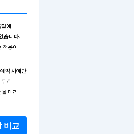
움말에
 없습니다.
는 적용이
 예약 시에만
 무효
건을 미리
 비교