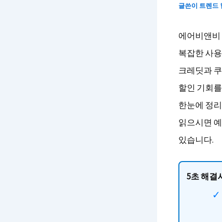
글쓴이
트렌드
에어비앤비 
복잡한 사용
크레딧과 쿠
할인 기회를
한눈에 정리
읽으시면 예
있습니다.
5초 해결