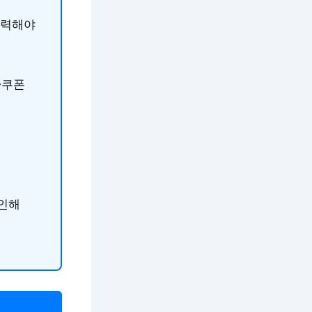
입력해야
·쿠폰
확인해