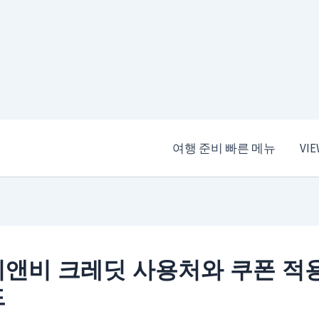
여행 준비 빠른 메뉴
VI
앤비 크레딧 사용처와 쿠폰 적
드