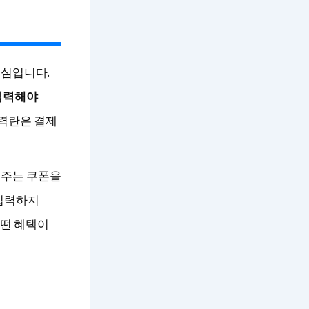
핵심입니다.
입력해야
입력란은 결제
 주는 쿠폰을
 입력하지
어떤 혜택이