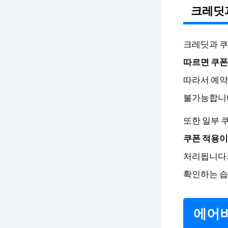
크레딧과
크레딧과 쿠
따르면 쿠폰
따라서 예약
불가능합니
또한 일부 
쿠폰 적용이
처리됩니다.
확인하는 습
에어비