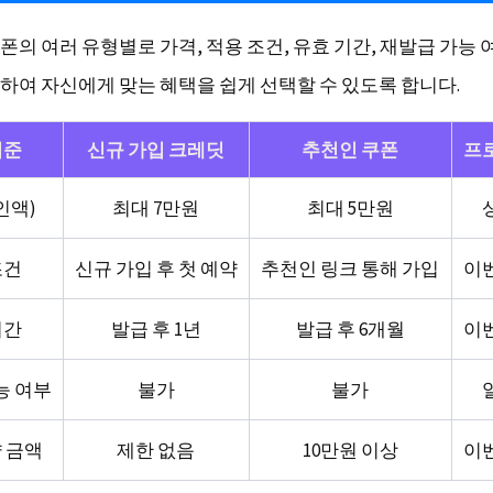
의 여러 유형별로 가격, 적용 조건, 유효 기간, 재발급 가능 
하여 자신에게 맞는 혜택을 쉽게 선택할 수 있도록 합니다.
기준
신규 가입 크레딧
추천인 쿠폰
프
인액)
최대 7만원
최대 5만원
조건
신규 가입 후 첫 예약
추천인 링크 통해 가입
이
기간
발급 후 1년
발급 후 6개월
이
능 여부
불가
불가
 금액
제한 없음
10만원 이상
이