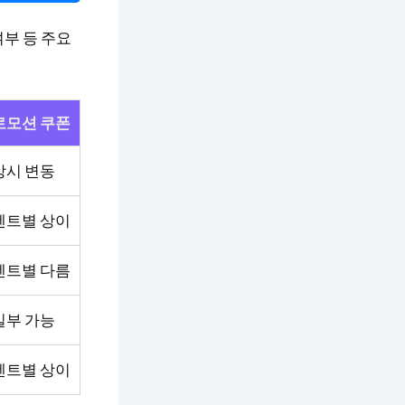
여부 등 주요
로모션 쿠폰
상시 변동
벤트별 상이
벤트별 다름
일부 가능
벤트별 상이