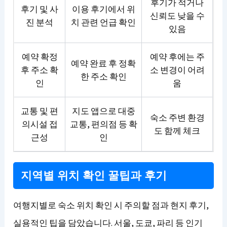
후기가 적거나
후기 및 사
이용 후기에서 위
신뢰도 낮을 수
진 분석
치 관련 언급 확인
있음
예약 확정
예약 후에는 주
예약 완료 후 정확
후 주소 확
소 변경이 어려
한 주소 확인
인
움
교통 및 편
지도 앱으로 대중
숙소 주변 환경
의시설 접
교통, 편의점 등 확
도 함께 체크
근성
인
지역별 위치 확인 꿀팁과 후기
여행지별로 숙소 위치 확인 시 주의할 점과 현지 후기,
실용적인 팁을 담았습니다. 서울, 도쿄, 파리 등 인기