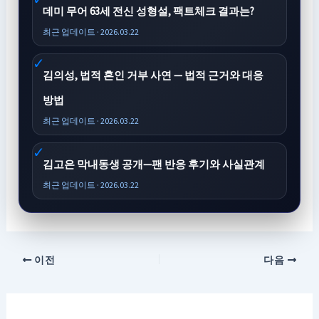
데미 무어 63세 전신 성형설, 팩트체크 결과는?
최근 업데이트 · 2026.03.22
김의성, 법적 혼인 거부 사연 — 법적 근거와 대응
방법
최근 업데이트 · 2026.03.22
김고은 막내동생 공개—팬 반응 후기와 사실관계
최근 업데이트 · 2026.03.22
이전
다음