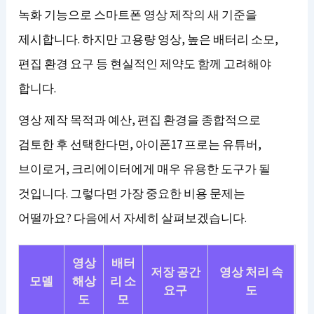
녹화 기능으로 스마트폰 영상 제작의 새 기준을
제시합니다. 하지만 고용량 영상, 높은 배터리 소모,
편집 환경 요구 등 현실적인 제약도 함께 고려해야
합니다.
영상 제작 목적과 예산, 편집 환경을 종합적으로
검토한 후 선택한다면, 아이폰17 프로는 유튜버,
브이로거, 크리에이터에게 매우 유용한 도구가 될
것입니다. 그렇다면 가장 중요한 비용 문제는
어떨까요? 다음에서 자세히 살펴보겠습니다.
영상
배터
저장 공간
영상 처리 속
모델
해상
리 소
요구
도
도
모