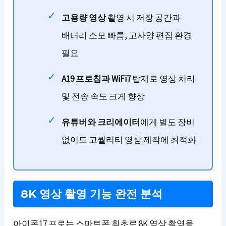
고용량 영상
촬영 시 저장 공간과
배터리 소모 빠름, 고사양 편집 환경
필요
A19 프로칩과 WiFi7
탑재로 영상 처리
및 전송 속도 크게 향상
유튜버와 크리에이터
에게 별도 장비
없이도 고퀄리티 영상 제작에 최적화
8K 영상 촬영 기능 완전 분석
아이폰17 프로는 스마트폰 최초로 8K 영상 촬영을