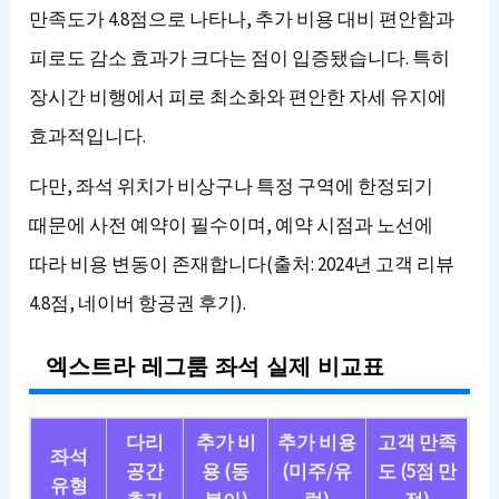
만족도가 4.8점으로 나타나, 추가 비용 대비 편안함과
피로도 감소 효과가 크다는 점이 입증됐습니다. 특히
장시간 비행에서 피로 최소화와 편안한 자세 유지에
효과적입니다.
다만, 좌석 위치가 비상구나 특정 구역에 한정되기
때문에 사전 예약이 필수이며, 예약 시점과 노선에
따라 비용 변동이 존재합니다(출처: 2024년 고객 리뷰
4.8점, 네이버 항공권 후기).
엑스트라 레그룸 좌석 실제 비교표
다리
추가 비
추가 비용
고객 만족
좌석
공간
용 (동
(미주/유
도 (5점 만
유형