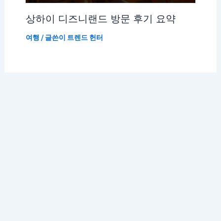
상하이 디즈니랜드 방문 후기 요약
여행
/ 글쓴이
트렌드 헌터
저작권 © 2026 K 트렌드