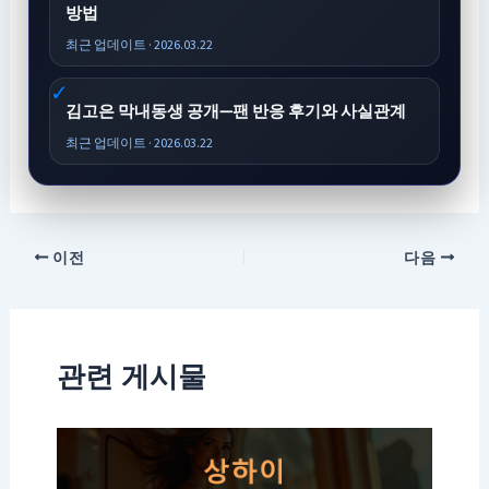
방법
최근 업데이트 · 2026.03.22
김고은 막내동생 공개—팬 반응 후기와 사실관계
최근 업데이트 · 2026.03.22
이전
다음
관련 게시물