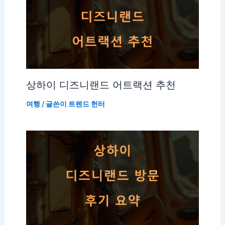
상하이 디즈니랜드 어트랙션 추천
여행
/ 글쓴이
트렌드 헌터