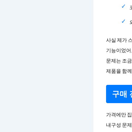
사실 제가 
기능이었어요
문제는 조금
제품을 함께
구매 
가격에만 집
내구성 문제