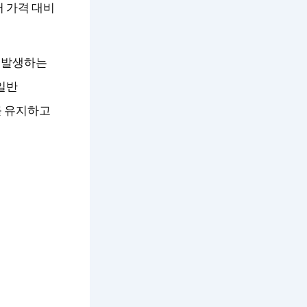
 가격 대비
가 발생하는
일반
를 유지하고