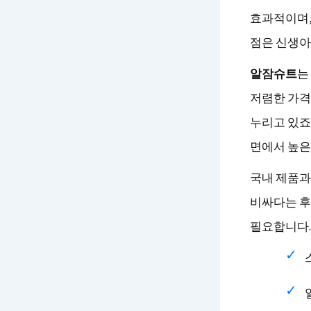
효과적이며, 
점은 신생아
알잠슈트
는
저렴한 가격
누리고 있죠.
면에서 높은
국내 제품과
비싸다는 후
필요합니다.