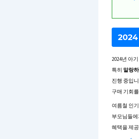
202
2024년 
특히
말랑하
진행 중입니
구매 기회를
여름철 인기
부모님들에게
혜택을 제공