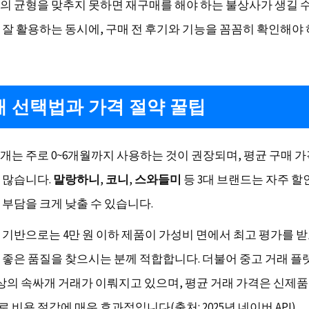
의 균형을 맞추지 못하면 재구매를 해야 하는 불상사가 생길 수
 잘 활용하는 동시에, 구매 전 후기와 기능을 꼼꼼히 확인해야
 선택법과 가격 절약 꿀팁
개는 주로 0~6개월까지 사용하는 것이 권장되며, 평균 구매 가격
 많습니다.
말랑하니
,
코니
,
스와들미
등 3대 브랜드는 자주 할
 부담을 크게 낮출 수 있습니다.
 기반으로는 4만 원 이하 제품이 가성비 면에서 최고 평가를 받
 좋은 품질을 찾으시는 분께 적합합니다. 더불어 중고 거래 
이상의 속싸개 거래가 이뤄지고 있으며, 평균 거래 가격은 신제품
로 비용 절감에 매우 효과적입니다(출처: 2025년 네이버 API).