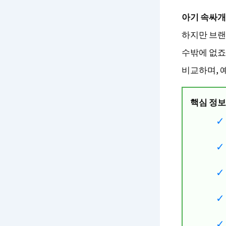
아기 속싸개
하지만 브랜
수밖에 없죠.
비교하며, 
핵심 정보