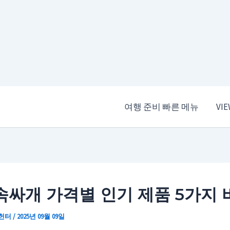
여행 준비 빠른 메뉴
VI
속싸개 가격별 인기 제품 5가지 
 헌터
/
2025년 09월 09일