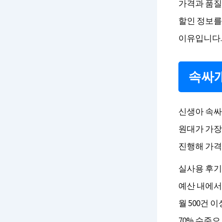
가격과 품질
할인 정보를
이유입니다.
속싸개
신생아 속싸
원대가 가장
진행해 가격
실사용 후기
예산 내에서
월 500건 
70% 수준으