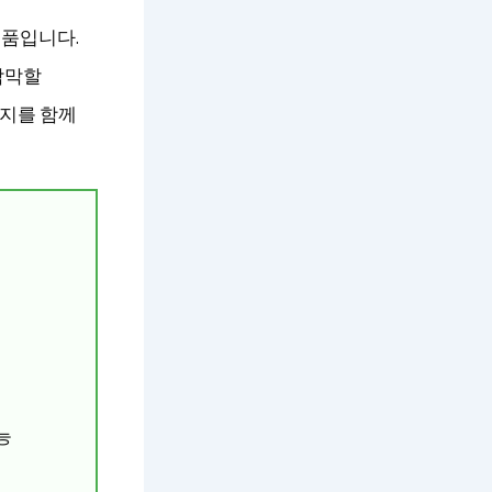
용품입니다.
막막할
가지를 함께
능