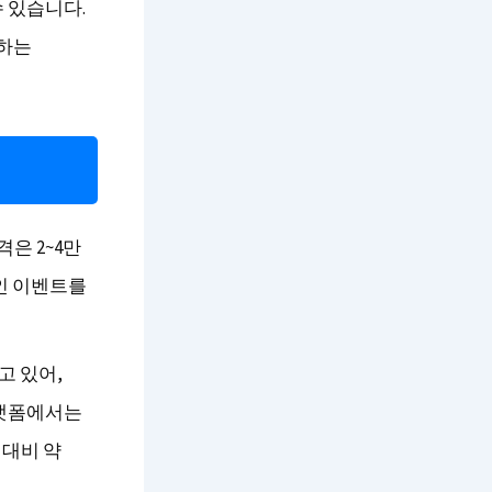
 있습니다.
 하는
은 2~4만
인 이벤트를
고 있어,
플랫폼에서는
 대비 약