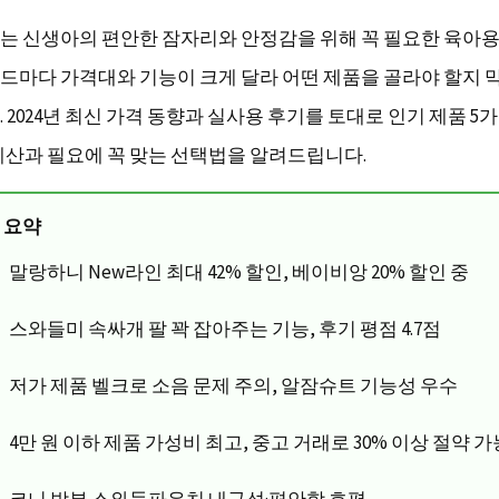
는 신생아의 편안한 잠자리와 안정감을 위해 꼭 필요한 육아
드마다 가격대와 기능이 크게 달라 어떤 제품을 골라야 할지 
 2024년 최신 가격 동향과 실사용 후기를 토대로 인기 제품 5
예산과 필요에 꼭 맞는 선택법을 알려드립니다.
 요약
말랑하니 New라인 최대 42% 할인, 베이비앙 20% 할인 중
스와들미 속싸개 팔 꽉 잡아주는 기능, 후기 평점 4.7점
저가 제품 벨크로 소음 문제 주의, 알잠슈트 기능성 우수
4만 원 이하 제품 가성비 최고, 중고 거래로 30% 이상 절약 가
코니 밤부 스와들파우치 내구성·편안함 호평