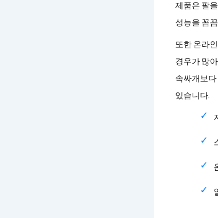
제품은 팔을
성능을 꼼꼼히 
또한 온라인
경우가 많아
속싸개보다 
있습니다.