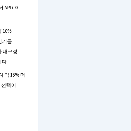
PI). 이
 10%
 인기를
과 내구성
다.
약 15% 더
 선택이