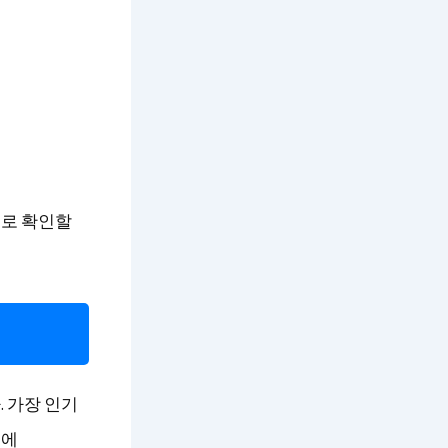
으로 확인할
 가장 인기
지에